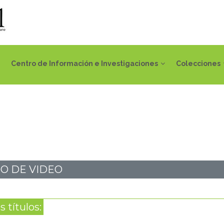
Centro de Información e Investigaciones
Colecciones
O DE VIDEO
 títulos: