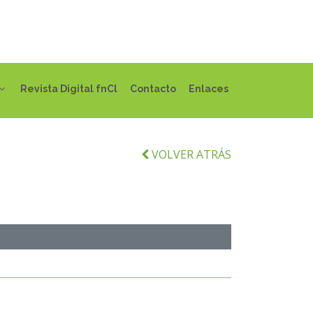
Revista Digital fnCl
Contacto
Enlaces
VOLVER ATRÁS