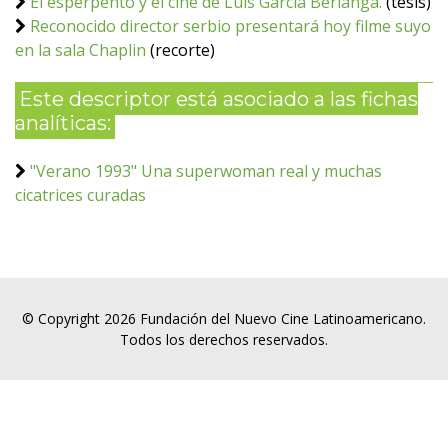
El esperpento y el cine de Luis García Berlanga.
(tesis)
Reconocido director serbio presentará hoy filme suyo
en la sala Chaplin
(recorte)
Este descriptor está asociado a las fichas
analíticas:
"Verano 1993" Una superwoman real y muchas
cicatrices curadas
© Copyright 2026 Fundación del Nuevo Cine Latinoamericano.
Todos los derechos reservados.