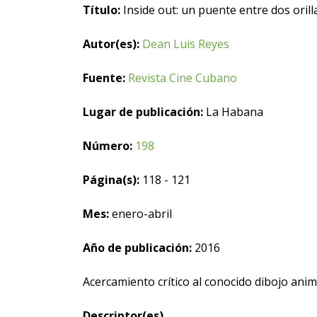
Título:
Inside out: un puente entre dos orill
Autor(es):
Dean Luis Reyes
Fuente:
Revista Cine Cubano
Lugar de publicación:
La Habana
Número:
198
Página(s):
118 - 121
Mes:
enero-abril
Año de publicación:
2016
Acercamiento crítico al conocido dibojo an
Descriptor(es)