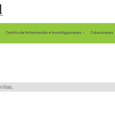
Centro de Información e Investigaciones
Colecciones
illas.