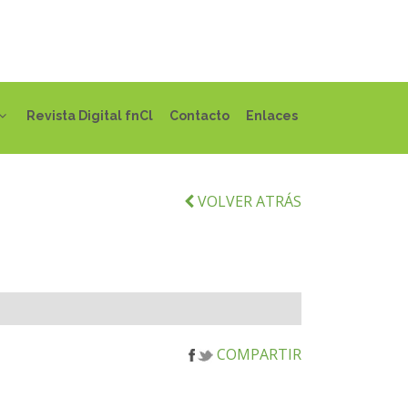
Revista Digital fnCl
Contacto
Enlaces
VOLVER ATRÁS
COMPARTIR