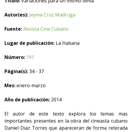
Título:
Variaciones para un mismo tema.
Autor(es):
Jeyma Cruz Madruga
Fuente:
Revista Cine Cubano
Lugar de publicación:
La Habana
Número:
191
Página(s):
34 - 37
Mes:
enero-marzo
Año de publicación:
2014
El autor de este texto explora los temas mas
importantes presentes en la obra del cineasta cubano
Daniel Diaz Torres que apareceran de forma reterada