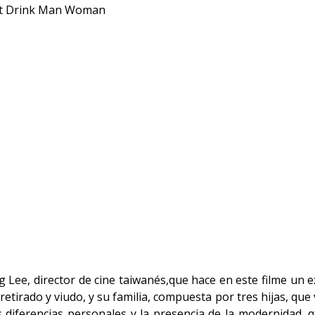
Eat Drink Man Woman
g Lee, director de cine taiwanés,que hace en este filme un 
etirado y viudo, y su familia, compuesta por tres hijas, que
diferencias personales y la presencia de la modernidad, 