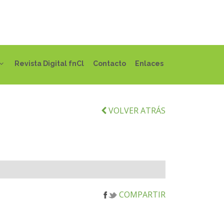
Revista Digital fnCl
Contacto
Enlaces
VOLVER ATRÁS
COMPARTIR