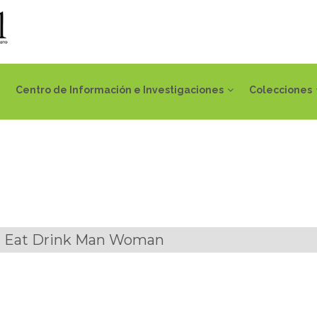
Centro de Información e Investigaciones
Colecciones
 en Eat Drink Man Woman