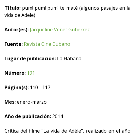
Título:
pum! pum! pum! te maté (algunos pasajes en la
vida de Adele)
Autor(es):
Jacqueline Venet Gutiérrez
Fuente:
Revista Cine Cubano
Lugar de publicación:
La Habana
Número:
191
Página(s):
110 - 117
Mes:
enero-marzo
Año de publicación:
2014
Crítica del filme "La vida de Adèle", realizado en el año