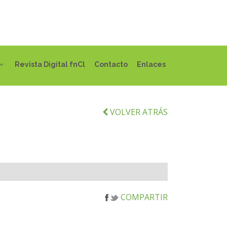
Revista Digital fnCl
Contacto
Enlaces
VOLVER ATRÁS
COMPARTIR