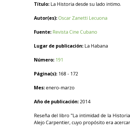
Título:
La Historia desde su lado intimo.
Autor(es):
Oscar Zanetti Lecuona
Fuente:
Revista Cine Cubano
Lugar de publicación:
La Habana
Número:
191
Página(s):
168 - 172
Mes:
enero-marzo
Año de publicación:
2014
Reseña del libro "La intimidad de la Histor
Alejo Carpentier, cuyo propósito era acerca