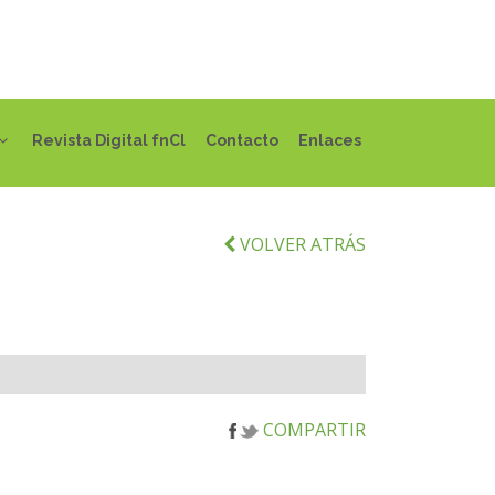
Revista Digital fnCl
Contacto
Enlaces
VOLVER ATRÁS
COMPARTIR