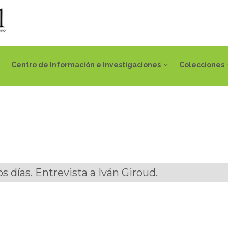
Centro de Información e Investigaciones
Colecciones
os días. Entrevista a Iván Giroud.