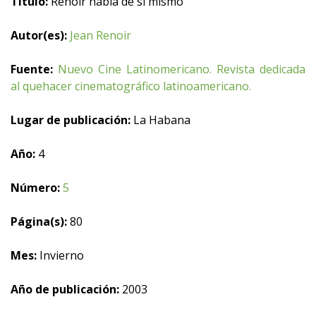
Título:
Renoir habla de sí mismo
Autor(es):
Jean Renoir
Fuente:
Nuevo Cine Latinomericano. Revista dedicada
al quehacer cinematográfico latinoamericano.
Lugar de publicación:
La Habana
Año:
4
Número:
5
Página(s):
80
Mes:
Invierno
Año de publicación:
2003