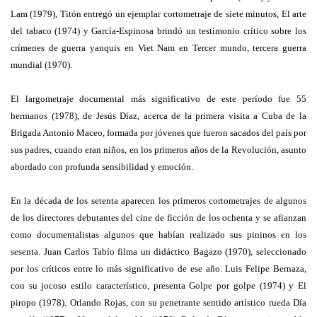
Lam (1979), Titón entregó un ejemplar cortometraje de siete minutos, El arte
del tabaco (1974) y García-Espinosa brindó un testimonio crítico sobre los
crímenes de guerra yanquis en Viet Nam en Tercer mundo, tercera guerra
mundial (1970).
El largometraje documental más significativo de este período fue 55
hermanos (1978), de Jesús Díaz, acerca de la primera visita a Cuba de la
Brigada Antonio Maceo, formada por jóvenes que fueron sacados del país por
sus padres, cuando eran niños, en los primeros años de la Revolución, asunto
abordado con profunda sensibilidad y emoción.
En la década de los setenta aparecen los primeros cortometrajes de algunos
de los directores debutantes del cine de ficción de los ochenta y se afianzan
como documentalistas algunos que habían realizado sus pininos en los
sesenta. Juan Carlos Tabío filma un didáctico Bagazo (1970), seleccionado
por los críticos entre lo más significativo de ese año. Luis Felipe Bernaza,
con su jocoso estilo característico, presenta Golpe por golpe (1974) y El
piropo (1978). Orlando Rojas, con su penetrante sentido artístico rueda Día