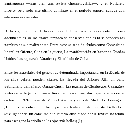
Santiagueras —más bien una revista cinematográfica—; y el Noticiero
Liberty, pero solo este último continuó en el período sonoro, aunque con
ediciones ocasionales.
De la segunda mitad de la década de 1910 se tiene conocimiento de otros
documentales, de los cuales tampoco se conservan copias ni se conocen los
nombres de sus realizadores. Entre estos se sabe de títulos como Convulsión
liberal en Oriente, Cuba en la guerra, La manifestación en honor de Estados
Unidos, Las regatas de Varadero y El soldado de Cuba.
Entre los materiales del género, de determinada importancia, en la década de
los años veinte, pueden citarse: La llegada del Alfonso XIII, un corto
publicitario del refresco Orange Crush, Las regatas de Cienfuegos, Camagüey
histórico y legendario —de Anselmo Lazcano—, dos reportajes sobre el
ciclón de 1926 —uno de Manuel Andréu y otro de Abelardo Domingo—
¿Cuál es la cubana de los ojos más lindos? —de Ernesto Gallardo—
(divulgador de un concurso publicitario auspiciado por la revista Bohemia,
para escoger a la criolla de los ojos más bellos).(1)