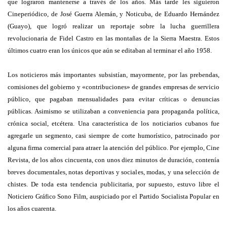
que lograron mantenerse a través de los años. Más tarde les siguieron
Cineperiódico, de José Guerra Alemán, y Noticuba, de Eduardo Hernández
(Guayo), que logró realizar un reportaje sobre la lucha guerrillera
revolucionaria de Fidel Castro en las montañas de la Sierra Maestra. Estos
últimos cuatro eran los únicos que aún se editaban al terminar el año 1958.
Los noticieros más importantes subsistían, mayormente, por las prebendas,
comisiones del gobierno y «contribuciones» de grandes empresas de servicio
público, que pagaban mensualidades para evitar críticas o denuncias
públicas. Asimismo se utilizaban a conveniencia para propaganda política,
crónica social, etcétera. Una característica de los noticiarios cubanos fue
agregarle un segmento, casi siempre de corte humorístico, patrocinado por
alguna firma comercial para atraer la atención del público. Por ejemplo, Cine
Revista, de los años cincuenta, con unos diez minutos de duración, contenía
breves documentales, notas deportivas y sociales, modas, y una selección de
chistes. De toda esta tendencia publicitaria, por supuesto, estuvo libre el
Noticiero Gráfico Sono Film, auspiciado por el Partido Socialista Popular en
los años cuarenta.