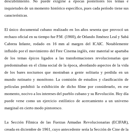
descubrimiento. No puede exigirse a épocas posteriores los temas e
inquietudes de un momento histórico específico, pues cada período tiene sus
características.
El único documental cubano realizado en los años sesenta que provocó un
rechazo oficial en su tiempo fue P.M. (1960), de Orlando Jiménez Leal y Sabá
Cabrera Infante, rodado en 16 mm al margen del ICAIC. Notablemente
influido por el movimiento del Free Cinema inglés, este material se apartaba
de los temas épicos ligados a las transformaciones revolucionarias que
predominaban en el clima social de la época, abordando aspectos de la vida
de los bares nocturnos que mostraban a gente solitaria y perdida en un
mundo rutinario y monótono. La comisión de estudios y clasificación de
películas prohibió la exhibición de dicho filme por considerarlo, en ese
momento, nocivo a los intereses del pueblo cubano y su Revolución. Hoy día
puede verse como un ejercicio estilístico de acercamiento a un universo
marginal en cierto modo pintoresco.
La Sección Fílmica de las Fuerzas Armadas Revolucionarias (ECIFAR),
creada en diciembre de 1961, cuyo antecedente sería la Sección de Cine de la