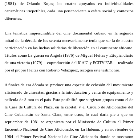
(1981), de Orlando Rojas; los cuatro apoyados en individualidades
carismáticas irrepetibles, cada una perteneciente a esfera social y contextos
diferentes.
Una temática imprescindible del cine documental cubano en la segunda
mitad de la década de los setenta necesariamente tenía que ser la de nuestra
participación en las luchas solidarias de liberación en el continente africano.
Títulos como La guerra en Angola (1976) de Miguel Fleitas y Etiopía, diario
de una victoria (1979) —coproducción del ICAIC y ECITV-FAR— realizado
por el propio Fleitas con Roberto Velázquez, recogen este testimonio.
A finales de esa década se produce una especie de eclosión del movimiento
aficionado de cineastas, gracias a la introducción y venta de equipamiento y
película de 8 mm en el país. Esto posibilitó que surgieran grupos como el de
la Casa de Cultura de Plaza, en la capital, y el Círculo de Aficionados del
Cine Cubanacán de Santa Clara, entre otros, lo cual daría pie a que en
septiembre de 1981 se organizara por el Ministerio de Cultura el Primer
Encuentro Nacional de Cine Aficionado, en La Habana, y en noviembre de
1984, el Primer Festival Nacional de Cine Aficionado donde se mostraron