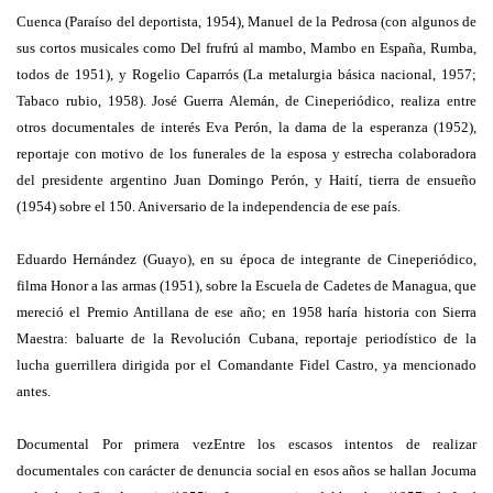
Cuenca (Paraíso del deportista, 1954), Manuel de la Pedrosa (con algunos de
sus cortos musicales como Del frufrú al mambo, Mambo en España, Rumba,
todos de 1951), y Rogelio Caparrós (La metalurgia básica nacional, 1957;
Tabaco rubio, 1958). José Guerra Alemán, de Cineperiódico, realiza entre
otros documentales de interés Eva Perón, la dama de la esperanza (1952),
reportaje con motivo de los funerales de la esposa y estrecha colaboradora
del presidente argentino Juan Domingo Perón, y Haití, tierra de ensueño
(1954) sobre el 150. Aniversario de la independencia de ese país.
Eduardo Hernández (Guayo), en su época de integrante de Cineperiódico,
filma Honor a las armas (1951), sobre la Escuela de Cadetes de Managua, que
mereció el Premio Antillana de ese año; en 1958 haría historia con Sierra
Maestra: baluarte de la Revolución Cubana, reportaje periodístico de la
lucha guerrillera dirigida por el Comandante Fidel Castro, ya mencionado
antes.
Documental Por primera vezEntre los escasos intentos de realizar
documentales con carácter de denuncia social en esos años se hallan Jocuma