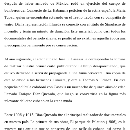
después de haber arribado de México, rodó un ejercicio del cuerpo de
bomberos del Comercio de La Habana, a petición de la actriz española María
Tubau, quien se encontraba actuando en el Teatro Tacón con su compañía de
teatro. Dicha representación filmada se conoció con el título de Simulacro de
incendio y tenía un minuto de duración. Este material, como casi todos los
documentales del período silente, se perdió al no existir en aquella época una
preocupación permanente por su conservación.
Al año siguiente, al actor cubano José E. Casasús le correspondió la fortuna
de realizar nuestro primer corto publicitario: El brujo desapareciendo, que
estuvo dedicado a servir de propaganda a una firma cervecera. Una copia de
este se envió a los hermanos Lumière, y otra a Thomas A. Edison. En esta
pequeña película colaboró con Casasús un muchacho de quince años de edad
llamado Enrique Díaz Quesada, que luego se convertiría en la figura más
relevante del cine cubano en la etapa muda.
Entre 1906 y 1915, Díaz Quesada fue el principal realizador de documentales
en nuestro país. La primera de sus obras, El parque de Palatino (1906), es la
muestra más antigua que se conserva de una película cubana, así como la