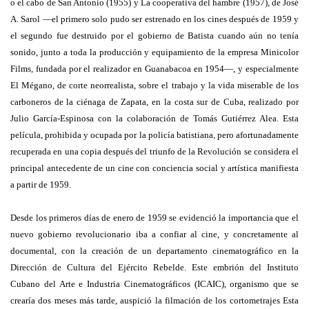
o el cabo de San Antonio (1955) y La cooperativa del hambre (1957), de José
A. Sarol —el primero solo pudo ser estrenado en los cines después de 1959 y
el segundo fue destruido por el gobierno de Batista cuando aún no tenía
sonido, junto a toda la producción y equipamiento de la empresa Minicolor
Films, fundada por el realizador en Guanabacoa en 1954—, y especialmente
El Mégano, de corte neorrealista, sobre el trabajo y la vida miserable de los
carboneros de la ciénaga de Zapata, en la costa sur de Cuba, realizado por
Julio García-Espinosa con la colaboración de Tomás Gutiérrez Alea. Esta
película, prohibida y ocupada por la policía batistiana, pero afortunadamente
recuperada en una copia después del triunfo de la Revolución se considera el
principal antecedente de un cine con conciencia social y artística manifiesta
a partir de 1959.
Desde los primeros días de enero de 1959 se evidenció la importancia que el
nuevo gobierno revolucionario iba a confiar al cine, y concretamente al
documental, con la creación de un departamento cinematográfico en la
Dirección de Cultura del Ejército Rebelde. Este embrión del Instituto
Cubano del Arte e Industria Cinematográficos (ICAIC), organismo que se
crearía dos meses más tarde, auspició la filmación de los cortometrajes Esta