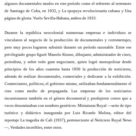
algunos documentales mudos en este período como el referente al terremoto
de Santiago de Cuba, en 1932, y La epopeya revolucionaria cubana y Una
página de gloria. Vuelo Sevilla-Habana, ambos de 1933.
Durante la república neocolonial numerosas empresas e individuos se
vincularon al negocio de la producción de documentales y cortometrajes,
pero muy pocos lograron subsistir durante un período razonable. Entre ese
privilegiado grupo figuró Manolo Alonso, dibujante, administrador de cines,
periodista, y sobre todo gran negociante, quien logró monopolizar desde
principios de los años cuarenta hasta 1950 la producción de noticieros,
además de realizar documentales, comerciales y dedicarse a la exhibición.
Comerciantes, políticos, el gobierno mismo, utilizaban fundamentalmente el
cine como medio de propaganda. Las empresas de los noticiarios
incursionaron también en el género documental y produjeron cortos que a
veces denominaban con nombres genéricos: Miniaturas Royal —serie de tipo
turístico y didáctico inaugurada por Luis Ricardo Molina, editor del
reportaje La tragedia de Cali (1937), perteneciente al Noticiero Royal News
—, Verdades increíbles, entre otros.