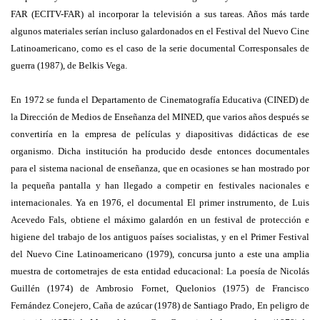
FAR (ECITV-FAR) al incorporar la televisión a sus tareas. Años más tarde
algunos materiales serían incluso galardonados en el Festival del Nuevo Cine
Latinoamericano, como es el caso de la serie documental Corresponsales de
guerra (1987), de Belkis Vega.
En 1972 se funda el Departamento de Cinematografía Educativa (CINED) de
la Dirección de Medios de Enseñanza del MINED, que varios años después se
convertiría en la empresa de películas y diapositivas didácticas de ese
organismo. Dicha institución ha producido desde entonces documentales
para el sistema nacional de enseñanza, que en ocasiones se han mostrado por
la pequeña pantalla y han llegado a competir en festivales nacionales e
internacionales. Ya en 1976, el documental El primer instrumento, de Luis
Acevedo Fals, obtiene el máximo galardón en un festival de protección e
higiene del trabajo de los antiguos países socialistas, y en el Primer Festival
del Nuevo Cine Latinoamericano (1979), concursa junto a este una amplia
muestra de cortometrajes de esta entidad educacional: La poesía de Nicolás
Guillén (1974) de Ambrosio Fornet, Quelonios (1975) de Francisco
Fernández Conejero, Caña de azúcar (1978) de Santiago Prado, En peligro de