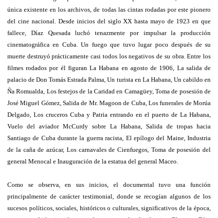
única existente en los archivos, de todas las cintas rodadas por este pionero
del cine nacional. Desde inicios del siglo XX hasta mayo de 1923 en que
fallece, Díaz Quesada luchó tenazmente por impulsar la producción
cinematográfica en Cuba. Un fuego que tuvo lugar poco después de su
muerte destruyó prácticamente casi todos los negativos de su obra. Entre los
filmes rodados por él figuran La Habana en agosto de 1906, La salida de
palacio de Don Tomás Estrada Palma, Un turista en La Habana, Un cabildo en
Ña Romualda, Los festejos de la Caridad en Camagüey, Toma de posesión de
José Miguel Gómez, Salida de Mr. Magoon de Cuba, Los funerales de Morúa
Delgado, Los cruceros Cuba y Patria entrando en el puerto de La Habana,
Vuelo del aviador McCurdy sobre La Habana, Salida de tropas hacia
Santiago de Cuba durante la guerra racista, El epílogo del Maine, Industria
de la caña de azúcar, Los carnavales de Cienfuegos, Toma de posesión del
general Menocal e Inauguración de la estatua del general Maceo.
Como se observa, en sus inicios, el documental tuvo una función
principalmente de carácter testimonial, donde se recogían algunos de los
sucesos políticos, sociales, históricos o culturales, significativos de la época,