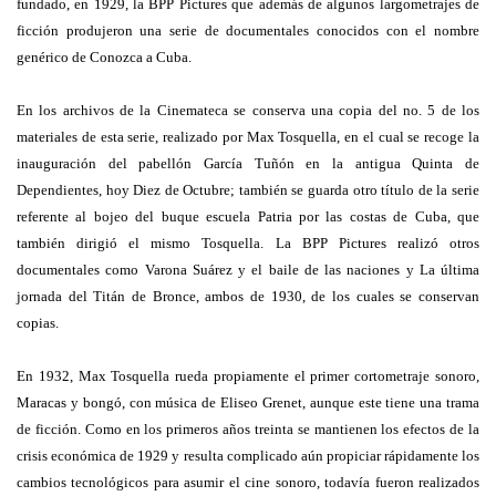
fundado, en 1929, la BPP Pictures que además de algunos largometrajes de
ficción produjeron una serie de documentales conocidos con el nombre
genérico de Conozca a Cuba.
En los archivos de la Cinemateca se conserva una copia del no. 5 de los
materiales de esta serie, realizado por Max Tosquella, en el cual se recoge la
inauguración del pabellón García Tuñón en la antigua Quinta de
Dependientes, hoy Diez de Octubre; también se guarda otro título de la serie
referente al bojeo del buque escuela Patria por las costas de Cuba, que
también dirigió el mismo Tosquella. La BPP Pictures realizó otros
documentales como Varona Suárez y el baile de las naciones y La última
jornada del Titán de Bronce, ambos de 1930, de los cuales se conservan
copias.
En 1932, Max Tosquella rueda propiamente el primer cortometraje sonoro,
Maracas y bongó, con música de Eliseo Grenet, aunque este tiene una trama
de ficción. Como en los primeros años treinta se mantienen los efectos de la
crisis económica de 1929 y resulta complicado aún propiciar rápidamente los
cambios tecnológicos para asumir el cine sonoro, todavía fueron realizados