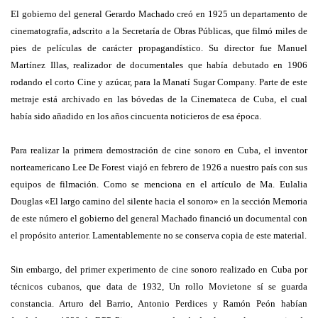
El gobierno del general Gerardo Machado creó en 1925 un departamento de
cinematografía, adscrito a la Secretaría de Obras Públicas, que filmó miles de
pies de películas de carácter propagandístico. Su director fue Manuel
Martínez Illas, realizador de documentales que había debutado en 1906
rodando el corto Cine y azúcar, para la Manatí Sugar Company. Parte de este
metraje está archivado en las bóvedas de la Cinemateca de Cuba, el cual
había sido añadido en los años cincuenta noticieros de esa época.
Para realizar la primera demostración de cine sonoro en Cuba, el inventor
norteamericano Lee De Forest viajó en febrero de 1926 a nuestro país con sus
equipos de filmación. Como se menciona en el artículo de Ma. Eulalia
Douglas «El largo camino del silente hacia el sonoro» en la sección Memoria
de este número el gobierno del general Machado financió un documental con
el propósito anterior. Lamentablemente no se conserva copia de este material.
Sin embargo, del primer experimento de cine sonoro realizado en Cuba por
técnicos cubanos, que data de 1932, Un rollo Movietone sí se guarda
constancia. Arturo del Barrio, Antonio Perdices y Ramón Peón habían