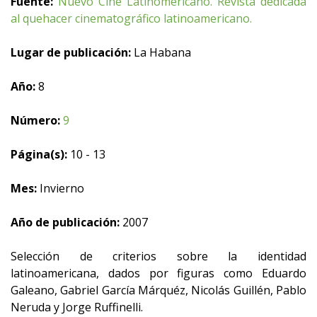
Fuente:
Nuevo Cine Latinomericano. Revista dedicada
al quehacer cinematográfico latinoamericano.
Lugar de publicación:
La Habana
Año:
8
Número:
9
Página(s):
10 - 13
Mes:
Invierno
Año de publicación:
2007
Selección de criterios sobre la identidad
latinoamericana, dados por figuras como Eduardo
Galeano, Gabriel García Márquéz, Nicolás Guillén, Pablo
Neruda y Jorge Ruffinelli.