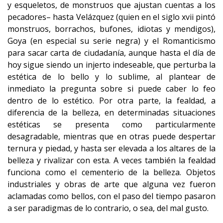
y esqueletos, de monstruos que ajustan cuentas a los
pecadores– hasta Velázquez (quien en el siglo xvii pintó
monstruos, borrachos, bufones, idiotas y mendigos),
Goya (en especial su serie negra) y el Romanticismo
para sacar carta de ciudadanía, aunque hasta el día de
hoy sigue siendo un injerto indeseable, que perturba la
estética de lo bello y lo sublime, al plantear de
inmediato la pregunta sobre si puede caber lo feo
dentro de lo estético. Por otra parte, la fealdad, a
diferencia de la belleza, en determinadas situaciones
estéticas se presenta como particularmente
desagradable, mientras que en otras puede despertar
ternura y piedad, y hasta ser elevada a los altares de la
belleza y rivalizar con esta. A veces también la fealdad
funciona como el cementerio de la belleza. Objetos
industriales y obras de arte que alguna vez fueron
aclamadas como bellos, con el paso del tiempo pasaron
a ser paradigmas de lo contrario, o sea, del mal gusto.