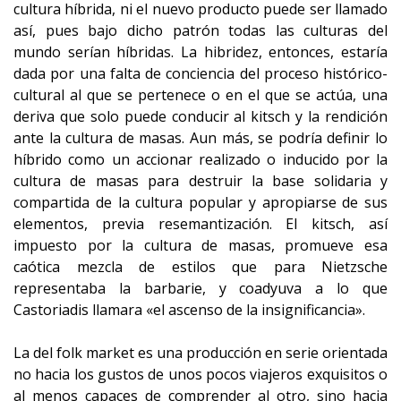
cultura híbrida, ni el nuevo producto puede ser llamado
así, pues bajo dicho patrón todas las culturas del
mundo serían híbridas. La hibridez, entonces, estaría
dada por una falta de conciencia del proceso histórico-
cultural al que se pertenece o en el que se actúa, una
deriva que solo puede conducir al kitsch y la rendición
ante la cultura de masas. Aun más, se podría definir lo
híbrido como un accionar realizado o inducido por la
cultura de masas para destruir la base solidaria y
compartida de la cultura popular y apropiarse de sus
elementos, previa resemantización. El kitsch, así
impuesto por la cultura de masas, promueve esa
caótica mezcla de estilos que para Nietzsche
representaba la barbarie, y coadyuva a lo que
Castoriadis llamara «el ascenso de la insignificancia».
La del folk market es una producción en serie orientada
no hacia los gustos de unos pocos viajeros exquisitos o
al menos capaces de comprender al otro, sino hacia