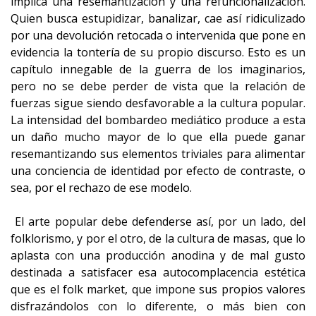
implica una resemantización y una refuncionalización.
Quien busca estupidizar, banalizar, cae así ridiculizado
por una devolución retocada o intervenida que pone en
evidencia la tontería de su propio discurso. Esto es un
capítulo innegable de la guerra de los imaginarios,
pero no se debe perder de vista que la relación de
fuerzas sigue siendo desfavorable a la cultura popular.
La intensidad del bombardeo mediático produce a esta
un daño mucho mayor de lo que ella puede ganar
resemantizando sus elementos triviales para alimentar
una conciencia de identidad por efecto de contraste, o
sea, por el rechazo de ese modelo.
El arte popular debe defenderse así, por un lado, del
folklorismo, y por el otro, de la cultura de masas, que lo
aplasta con una producción anodina y de mal gusto
destinada a satisfacer esa autocomplacencia estética
que es el folk market, que impone sus propios valores
disfrazándolos con lo diferente, o más bien con