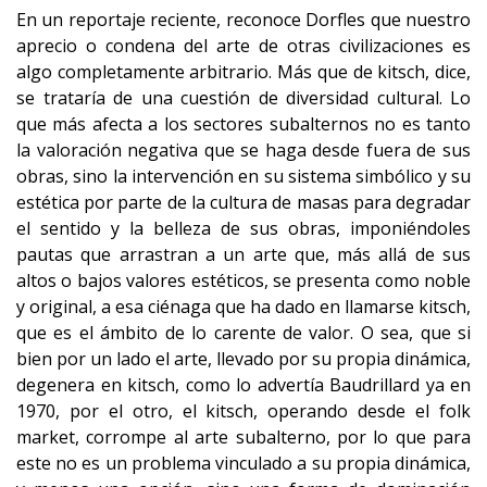
En un reportaje reciente, reconoce Dorfles que nuestro
aprecio o condena del arte de otras civilizaciones es
algo completamente arbitrario. Más que de kitsch, dice,
se trataría de una cuestión de diversidad cultural. Lo
que más afecta a los sectores subalternos no es tanto
la valoración negativa que se haga desde fuera de sus
obras, sino la intervención en su sistema simbólico y su
estética por parte de la cultura de masas para degradar
el sentido y la belleza de sus obras, imponiéndoles
pautas que arrastran a un arte que, más allá de sus
altos o bajos valores estéticos, se presenta como noble
y original, a esa ciénaga que ha dado en llamarse kitsch,
que es el ámbito de lo carente de valor. O sea, que si
bien por un lado el arte, llevado por su propia dinámica,
degenera en kitsch, como lo advertía Baudrillard ya en
1970, por el otro, el kitsch, operando desde el folk
market, corrompe al arte subalterno, por lo que para
este no es un problema vinculado a su propia dinámica,