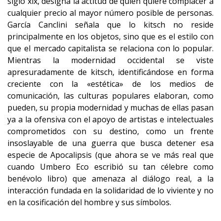
siglo xix, designa la actitud de quien quiere complacer a
cualquier precio al mayor número posible de personas.
García Canclini señala que lo kitsch no reside
principalmente en los objetos, sino que es el estilo con
que el mercado capitalista se relaciona con lo popular.
Mientras la modernidad occidental se viste
apresuradamente de kitsch, identificándose en forma
creciente con la «estética» de los medios de
comunicación, las culturas populares elaboran, como
pueden, su propia modernidad y muchas de ellas pasan
ya a la ofensiva con el apoyo de artistas e intelectuales
comprometidos con su destino, como un frente
insoslayable de una guerra que busca detener esa
especie de Apocalipsis (que ahora se ve más real que
cuando Umbero Eco escribió su tan célebre como
benévolo libro) que amenaza al diálogo real, a la
interacción fundada en la solidaridad de lo viviente y no
en la cosificación del hombre y sus símbolos.