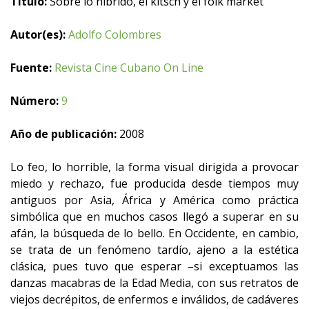
Título:
Sobre lo híbrido, el kitsch y el folk market
Autor(es):
Adolfo Colombres
Fuente:
Revista Cine Cubano On Line
Número:
9
Año de publicación:
2008
Lo feo, lo horrible, la forma visual dirigida a provocar
miedo y rechazo, fue producida desde tiempos muy
antiguos por Asia, África y América como práctica
simbólica que en muchos casos llegó a superar en su
afán, la búsqueda de lo bello. En Occidente, en cambio,
se trata de un fenómeno tardío, ajeno a la estética
clásica, pues tuvo que esperar –si exceptuamos las
danzas macabras de la Edad Media, con sus retratos de
viejos decrépitos, de enfermos e inválidos, de cadáveres