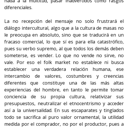
nada a la multitud, pasar inadvertidos como rasgos
diferenciales.
La no recepción del mensaje no solo frustrará el
diálogo intercultural, algo que a la cultura de masas no
le preocupa en absoluto, sino que se traducirá en un
fracaso comercial, lo que sí es para ella catastrófico,
pues su verbo supremo, al que todos los demás deben
someterse, es vender. Lo que no vende no sirve, no
vale. Por eso el folk market no establece ni busca
establecer una verdadera relación humana, ese
intercambio de valores, costumbres y creencias
diferentes que constituye una de las más altas
experiencias del hombre, en tanto le permite tomar
conciencia de su propia cultura, relativizar sus
presupuestos, neutralizar el etnocentrismo y acceder
así a la universalidad. En sus escaparates y tinglados
todo se sacrifica al puro valor ornamental, la utilidad
medida por el comprador, no por el productor, pues a