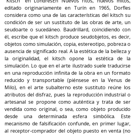
"Kitsch" en LondresEn Nuevos ritos, nuevos mitos,
editado originariamente en Turín en 1965, Dorfles
considera como una de las características del kitsch su
condición de ser un sustituto de las obras de arte, un
seudoarte o sucedáneo. Baudrillard, coincidiendo con
él, escribe que el kitsch produce seudobjetos, es decir,
objetos como simulación, copia, estereotipo, pobreza o
ausencia de significado real. A la estética de la belleza y
la originalidad, el kitsch opone la estética de la
simulación. Lo que en el arte ilustrado suele traducirse
en una reproducción infinita de la obra en un formato
reducido y transportable (piénsese en la Venus de
Milo), en el arte subalterno este sustituto reúne los
atributos del disfraz, pues la reproducción industrial o
artesanal se propone como auténtica y trata de ser
vendida como original, o sea, como objeto producido
desde una determinada esfera simbólica. Este
mecanismo de falsificación confunde, en primer lugar,
al receptor-comprador del objeto puesto en venta (no