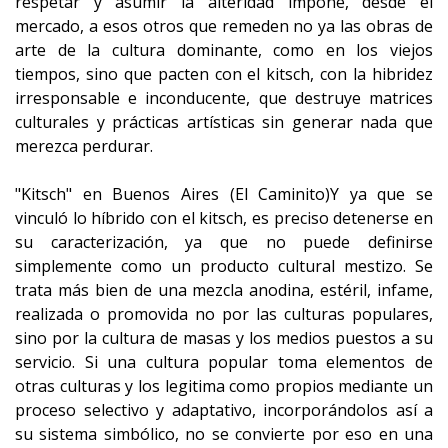
respetar y asumir la alteridad impone, desde el
mercado, a esos otros que remeden no ya las obras de
arte de la cultura dominante, como en los viejos
tiempos, sino que pacten con el kitsch, con la hibridez
irresponsable e inconducente, que destruye matrices
culturales y prácticas artísticas sin generar nada que
merezca perdurar.
"Kitsch" en Buenos Aires (El Caminito)Y ya que se
vinculó lo híbrido con el kitsch, es preciso detenerse en
su caracterización, ya que no puede definirse
simplemente como un producto cultural mestizo. Se
trata más bien de una mezcla anodina, estéril, infame,
realizada o promovida no por las culturas populares,
sino por la cultura de masas y los medios puestos a su
servicio. Si una cultura popular toma elementos de
otras culturas y los legitima como propios mediante un
proceso selectivo y adaptativo, incorporándolos así a
su sistema simbólico, no se convierte por eso en una