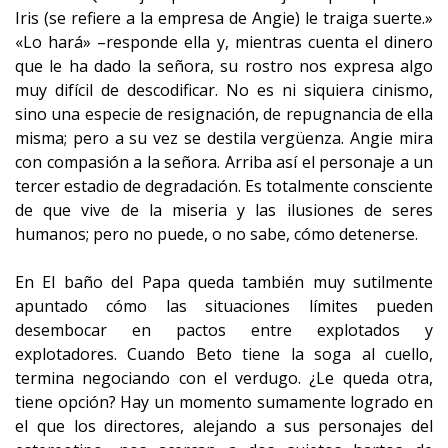
Iris (se refiere a la empresa de Angie) le traiga suerte.»
«Lo hará» –responde ella y, mientras cuenta el dinero
que le ha dado la señora, su rostro nos expresa algo
muy difícil de descodificar. No es ni siquiera cinismo,
sino una especie de resignación, de repugnancia de ella
misma; pero a su vez se destila vergüenza. Angie mira
con compasión a la señora. Arriba así el personaje a un
tercer estadio de degradación. Es totalmente consciente
de que vive de la miseria y las ilusiones de seres
humanos; pero no puede, o no sabe, cómo detenerse.
En El baño del Papa queda también muy sutilmente
apuntado cómo las situaciones límites pueden
desembocar en pactos entre explotados y
explotadores. Cuando Beto tiene la soga al cuello,
termina negociando con el verdugo. ¿Le queda otra,
tiene opción? Hay un momento sumamente logrado en
el que los directores, alejando a sus personajes del