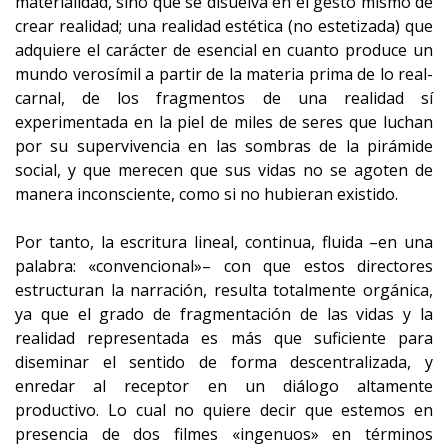
materialidad, sino que se disuelva en el gesto mismo de
crear realidad; una realidad estética (no estetizada) que
adquiere el carácter de esencial en cuanto produce un
mundo verosímil a partir de la materia prima de lo real-
carnal, de los fragmentos de una realidad sí
experimentada en la piel de miles de seres que luchan
por su supervivencia en las sombras de la pirámide
social, y que merecen que sus vidas no se agoten de
manera inconsciente, como si no hubieran existido.
Por tanto, la escritura lineal, continua, fluida –en una
palabra: «convencional»– con que estos directores
estructuran la narración, resulta totalmente orgánica,
ya que el grado de fragmentación de las vidas y la
realidad representada es más que suficiente para
diseminar el sentido de forma descentralizada, y
enredar al receptor en un diálogo altamente
productivo. Lo cual no quiere decir que estemos en
presencia de dos filmes «ingenuos» en términos