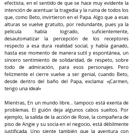
efectista, en el sentido de que se hace muy evidente la
intención de acentuar la tragedia y la ruina de todos los
que, como Beto, invirtieron en el Papa. Algo que a esas
alturas se vuelve gratuito, por redundante, pues ya la
película había logrado, suficientemente,
desautomatizar la percepción de los receptores
respecto a esa dura realidad social, y había ganado,
hasta ese momento de manera sutil y espontánea, un
sincero sentimiento de solidaridad, de respeto, sobre
todo de admiración, para esos personajes. Pero
felizmente el cierre vuelve a ser genial, cuando Beto,
desde dentro del baño del Papa, exclama: «¡Carmen,
tengo una idea!»
Mientras, En un mundo libre… tampoco está exenta de
problemas. El guión deja algunos cabos sueltos. Por
ejemplo, la salida de la acción de Rose, la compañera de
piso de Angie y su socia en el negocio, está débilmente
justificada. Uno siente también que la aventura con