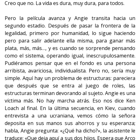
Creo que no. La vida es dura, muy dura, para todos.
Pero la película avanza y Angie transita hacia un
segundo estadio. Después de pasar la frontera de la
legalidad, primero por humanidad, lo sigue haciendo
pero para salir adelante ella misma, para ganar más
plata, más, más…, y es cuando se sorprende pensando
como el sistema, operando igual, inescrupulosamente.
Pudiéramos pensar que en el fondo es una persona
arribista, avariciosa, individualista. Pero no, sería muy
simple. Aquí hay un problema de estructuras: pareciera
que después que se entra al juego de roles, las
estructuras terminan devorando al sujeto. Angie es una
víctima más. No hay marcha atrás. Eso nos dice Ken
Loach al final. En la última secuencia, en Kiev, cuando
entrevista a una ucraniana, vemos cómo la señora
deposita en sus manos sus ahorros y su esperanza;
habla, Angie pregunta: «¿Qué ha dicho?», la asistente le
traduce: «Que deja aquí a sus dos hijos. Espera que Arco