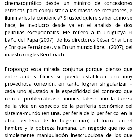
cinematográfico desde un mínimo de concesiones
estéticas para conquistar a las masas de receptores, e
iluminarles la conciencia? Si usted quiere saber cómo se
hace, le involucro desde ya en el análisis de dos
películas excepcionales. Me refiero a la uruguaya El
baño del Papa (2007), de los directores César Charlone
y Enrique Fernández, y a En un mundo libre… (2007), del
maestro inglés Ken Loach.
Propongo esta mirada conjunta porque pienso que
entre ambos filmes se puede establecer una muy
provechosa conexión, en tanto logran singularizar –
cada uno ajustado a la especificidad del contexto que
recrea– problemáticas comunes, tales como: la dureza
de la vida en espacios de la periferia económica del
sistema-mundo (en una, periferia de lo periférico; en la
otra, periferia de lo hegemónico); el lucro con el
hambre y la pobreza humana, un negocio que no es
simplemente manipulación inescrupulosa de los que