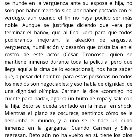
se hunde en la vergüenza ante su esposa e hija, no
solo por haber mentido sino por haber pactado con el
verdugo, aun cuando el fin no haya podido ser más
noble. Aunque se justifique diciendo que «era pa’
terminar el baño», que al final «era para que todos
pudiéramos mejorar», la aleación de angustia,
vergüenza, humillación y desazón que cristaliza en el
rostro de este actor (César Troncoso, quien se
mantiene inmenso durante toda la película, pero que
llega aquí a la cima de lo excepcional), nos hace saber
que, a pesar del hambre, para estas personas no todos
los medios son negociables; y eso habla de dignidad, de
una dignidad olímpica. Carmen le dice «conmigo no
cuente para nada», agarra un bulto de ropa y sale con
la hija. Beto se queda sentado en la mesa, en shock.
Mientras el plano se oscurece, sentimos cómo se le
derrumba el mundo, y a uno se le hace un nudo
inmenso en la garganta. Cuando Carmen y Silvia
regresan, Beto aún no ha vuelto en sí, tiene los ojos