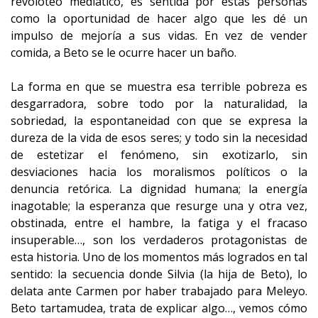
revoloteo mediático, es sentida por estas personas
como la oportunidad de hacer algo que les dé un
impulso de mejoría a sus vidas. En vez de vender
comida, a Beto se le ocurre hacer un baño.
La forma en que se muestra esa terrible pobreza es
desgarradora, sobre todo por la naturalidad, la
sobriedad, la espontaneidad con que se expresa la
dureza de la vida de esos seres; y todo sin la necesidad
de estetizar el fenómeno, sin exotizarlo, sin
desviaciones hacia los moralismos políticos o la
denuncia retórica. La dignidad humana; la energía
inagotable; la esperanza que resurge una y otra vez,
obstinada, entre el hambre, la fatiga y el fracaso
insuperable…, son los verdaderos protagonistas de
esta historia. Uno de los momentos más logrados en tal
sentido: la secuencia donde Silvia (la hija de Beto), lo
delata ante Carmen por haber trabajado para Meleyo.
Beto tartamudea, trata de explicar algo…, vemos cómo