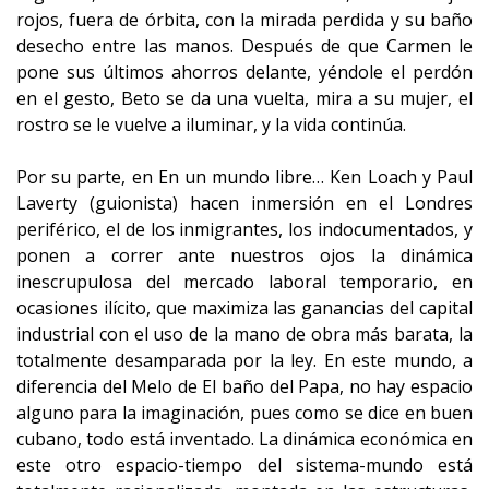
rojos, fuera de órbita, con la mirada perdida y su baño
desecho entre las manos. Después de que Carmen le
pone sus últimos ahorros delante, yéndole el perdón
en el gesto, Beto se da una vuelta, mira a su mujer, el
rostro se le vuelve a iluminar, y la vida continúa.
Por su parte, en En un mundo libre… Ken Loach y Paul
Laverty (guionista) hacen inmersión en el Londres
periférico, el de los inmigrantes, los indocumentados, y
ponen a correr ante nuestros ojos la dinámica
inescrupulosa del mercado laboral temporario, en
ocasiones ilícito, que maximiza las ganancias del capital
industrial con el uso de la mano de obra más barata, la
totalmente desamparada por la ley. En este mundo, a
diferencia del Melo de El baño del Papa, no hay espacio
alguno para la imaginación, pues como se dice en buen
cubano, todo está inventado. La dinámica económica en
este otro espacio-tiempo del sistema-mundo está