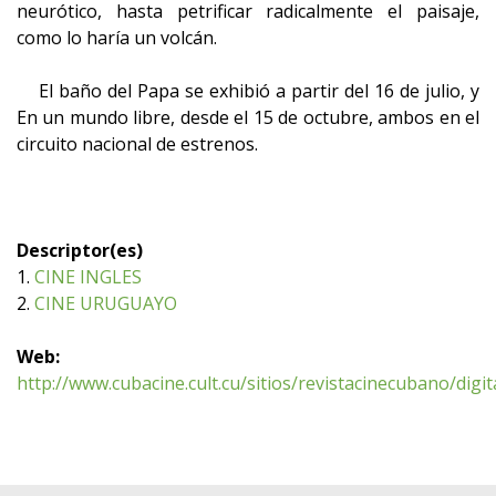
neurótico, hasta petrificar radicalmente el paisaje,
como lo haría un volcán.
El baño del Papa se exhibió a partir del 16 de julio, y
En un mundo libre, desde el 15 de octubre, ambos en el
circuito nacional de estrenos.
Descriptor(es)
1.
CINE INGLES
2.
CINE URUGUAYO
Web:
http://www.cubacine.cult.cu/sitios/revistacinecubano/digi