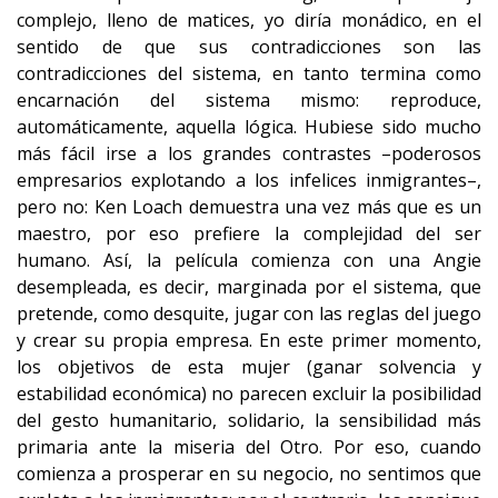
complejo, lleno de matices, yo diría monádico, en el
sentido de que sus contradicciones son las
contradicciones del sistema, en tanto termina como
encarnación del sistema mismo: reproduce,
automáticamente, aquella lógica. Hubiese sido mucho
más fácil irse a los grandes contrastes –poderosos
empresarios explotando a los infelices inmigrantes–,
pero no: Ken Loach demuestra una vez más que es un
maestro, por eso prefiere la complejidad del ser
humano. Así, la película comienza con una Angie
desempleada, es decir, marginada por el sistema, que
pretende, como desquite, jugar con las reglas del juego
y crear su propia empresa. En este primer momento,
los objetivos de esta mujer (ganar solvencia y
estabilidad económica) no parecen excluir la posibilidad
del gesto humanitario, solidario, la sensibilidad más
primaria ante la miseria del Otro. Por eso, cuando
comienza a prosperar en su negocio, no sentimos que