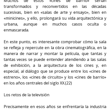
Muchos de estos «cines de barrio» serían
transformados y reconvertidos en las décadas
sucesivas, bien en «salas de arte y ensayo», bien en
«minicines», y ello, prolongará su vida arquitectónica y
urbana, aunque en muchos casos oculta o
enmascarada.
En este punto, es interesante comprobar cómo la sala
se refleja y repercute en la obra cinematográfica, en la
manera de narrar y montar la película, que tantas y
tantas veces se puede entender atendiendo a las salas
de exhibición, a la arquitectura de los cines y, en
especial, al diálogo que se produce entre los «cines de
estreno», los «cines de circuito» y los «cines de barrio»
en los años centrales del siglo XX.(22)
Los retos de la televisión
Precisamente en esos años se enfrentaría la industria