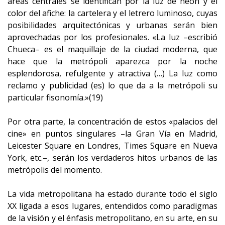
áreas centrales se identifican por la luz de neón y el
color del afiche: la cartelera y el letrero luminoso, cuyas
posibilidades arquitectónicas y urbanas serán bien
aprovechadas por los profesionales. «La luz –escribió
Chueca– es el maquillaje de la ciudad moderna, que
hace que la metrópoli aparezca por la noche
esplendorosa, refulgente y atractiva (…) La luz como
reclamo y publicidad (es) lo que da a la metrópoli su
particular fisonomía.»(19)
Por otra parte, la concentración de estos «palacios del
cine» en puntos singulares –la Gran Vía en Madrid,
Leicester Square en Londres, Times Square en Nueva
York, etc.–, serán los verdaderos hitos urbanos de las
metrópolis del momento.
La vida metropolitana ha estado durante todo el siglo
XX ligada a esos lugares, entendidos como paradigmas
de la visión y el énfasis metropolitano, en su arte, en su