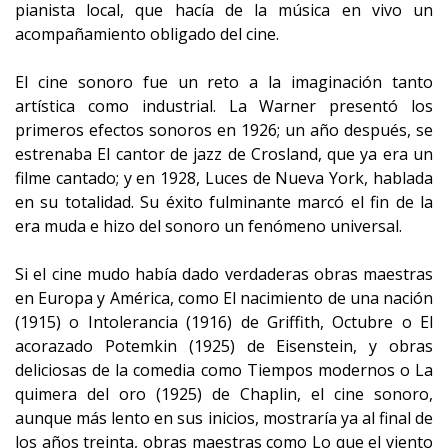
pianista local, que hacía de la música en vivo un
acompañamiento obligado del cine.
El cine sonoro fue un reto a la imaginación tanto
artística como industrial. La Warner presentó los
primeros efectos sonoros en 1926; un año después, se
estrenaba El cantor de jazz de Crosland, que ya era un
filme cantado; y en 1928, Luces de Nueva York, hablada
en su totalidad. Su éxito fulminante marcó el fin de la
era muda e hizo del sonoro un fenómeno universal.
Si el cine mudo había dado verdaderas obras maestras
en Europa y América, como El nacimiento de una nación
(1915) o Intolerancia (1916) de Griffith, Octubre o El
acorazado Potemkin (1925) de Eisenstein, y obras
deliciosas de la comedia como Tiempos modernos o La
quimera del oro (1925) de Chaplin, el cine sonoro,
aunque más lento en sus inicios, mostraría ya al final de
los años treinta, obras maestras como Lo que el viento