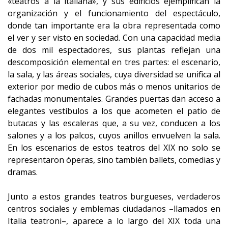
«teatros a la italiana», y sus edificios ejemplifican la
organización y el funcionamiento del espectáculo,
donde tan importante era la obra representada como
el ver y ser visto en sociedad. Con una capacidad media
de dos mil espectadores, sus plantas reflejan una
descomposición elemental en tres partes: el escenario,
la sala, y las áreas sociales, cuya diversidad se unifica al
exterior por medio de cubos más o menos unitarios de
fachadas monumentales. Grandes puertas dan acceso a
elegantes vestíbulos a los que acometen el patio de
butacas y las escaleras que, a su vez, conducen a los
salones y a los palcos, cuyos anillos envuelven la sala.
En los escenarios de estos teatros del XIX no solo se
representaron óperas, sino también ballets, comedias y
dramas.
Junto a estos grandes teatros burgueses, verdaderos
centros sociales y emblemas ciudadanos –llamados en
Italia teatroni–, aparece a lo largo del XIX toda una