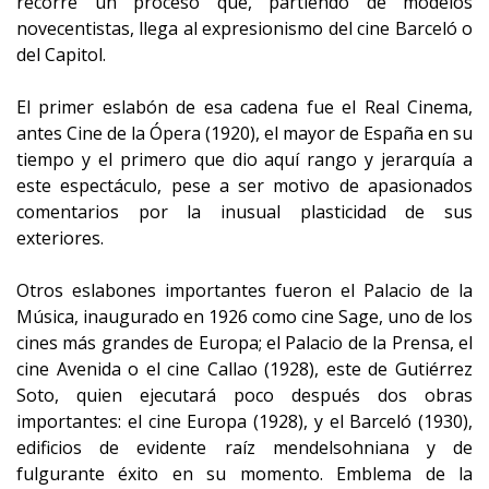
recorre un proceso que, partiendo de modelos
novecentistas, llega al expresionismo del cine Barceló o
del Capitol.
El primer eslabón de esa cadena fue el Real Cinema,
antes Cine de la Ópera (1920), el mayor de España en su
tiempo y el primero que dio aquí rango y jerarquía a
este espectáculo, pese a ser motivo de apasionados
comentarios por la inusual plasticidad de sus
exteriores.
Otros eslabones importantes fueron el Palacio de la
Música, inaugurado en 1926 como cine Sage, uno de los
cines más grandes de Europa; el Palacio de la Prensa, el
cine Avenida o el cine Callao (1928), este de Gutiérrez
Soto, quien ejecutará poco después dos obras
importantes: el cine Europa (1928), y el Barceló (1930),
edificios de evidente raíz mendelsohniana y de
fulgurante éxito en su momento. Emblema de la