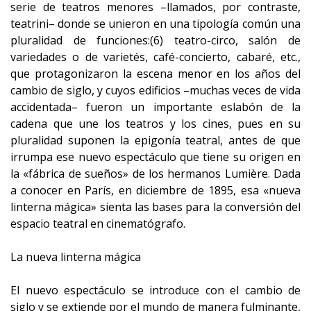
serie de teatros menores –llamados, por contraste,
teatrini– donde se unieron en una tipología común una
pluralidad de funciones:(6) teatro-circo, salón de
variedades o de varietés, café-concierto, cabaré, etc.,
que protagonizaron la escena menor en los años del
cambio de siglo, y cuyos edificios –muchas veces de vida
accidentada– fueron un importante eslabón de la
cadena que une los teatros y los cines, pues en su
pluralidad suponen la epigonía teatral, antes de que
irrumpa ese nuevo espectáculo que tiene su origen en
la «fábrica de sueños» de los hermanos Lumière. Dada
a conocer en París, en diciembre de 1895, esa «nueva
linterna mágica» sienta las bases para la conversión del
espacio teatral en cinematógrafo.
La nueva linterna mágica
El nuevo espectáculo se introduce con el cambio de
siglo y se extiende por el mundo de manera fulminante,