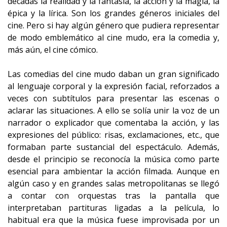
décadas la realidad y la fantasía, la acción y la magia, la
épica y la lírica. Son los grandes géneros iniciales del
cine. Pero si hay algún género que pudiera representar
de modo emblemático al cine mudo, era la comedia y,
más aún, el cine cómico.
Las comedias del cine mudo daban un gran significado
al lenguaje corporal y la expresión facial, reforzados a
veces con subtítulos para presentar las escenas o
aclarar las situaciones. A ello se solía unir la voz de un
narrador o explicador que comentaba la acción, y las
expresiones del público: risas, exclamaciones, etc., que
formaban parte sustancial del espectáculo. Además,
desde el principio se reconocía la música como parte
esencial para ambientar la acción filmada. Aunque en
algún caso y en grandes salas metropolitanas se llegó
a contar con orquestas tras la pantalla que
interpretaban partituras ligadas a la película, lo
habitual era que la música fuese improvisada por un