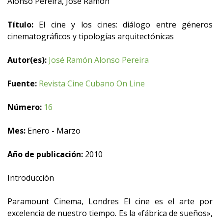
Alonso Pereira, José Ramón
Título:
El cine y los cines: diálogo entre géneros
cinematográficos y tipologías arquitectónicas
Autor(es):
José Ramón Alonso Pereira
Fuente:
Revista Cine Cubano On Line
Número:
16
Mes:
Enero - Marzo
Año de publicación:
2010
Introducción
Paramount Cinema, Londres El cine es el arte por
excelencia de nuestro tiempo. Es la «fábrica de sueños»,