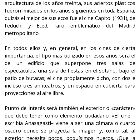
arquitectura de los años treinta, sus aciertos plásticos
fueron imitados en los años siguientes en toda España,
quizás el mejor de sus ecos fue el cine Capitol (1931), de
Feduchi y Eced, faro emblemático del Madrid
metropolitano.
En todos ellos y, en general, en los cines de cierta
importancia, el tipo más utilizado en esos años será el
de un edificio que superpone tres salas de
espectáculos: una sala de fiestas en el sótano, bajo el
patio de butacas; el cine propiamente dicho, con dos e
incluso tres anfiteatros; y un espacio en cubierta para
proyecciones al aire libre.
Punto de interés será también el exterior o «carácter»
que debe tener como elemento ciudadano. «El cine –
escribía Anasagasti– viene a ser una cámara o cuarto
oscuro donde se proyecta la imagen y, como tal, al
exterior necesita pocos, poquísimos huecos. ¿Que la