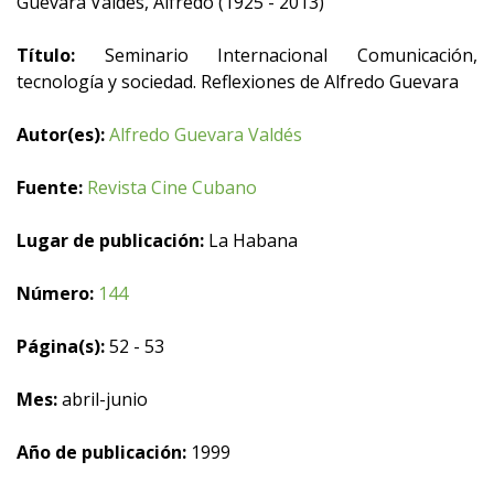
Guevara Valdés, Alfredo (1925 - 2013)
Título:
Seminario Internacional Comunicación,
tecnología y sociedad. Reflexiones de Alfredo Guevara
Autor(es):
Alfredo Guevara Valdés
Fuente:
Revista Cine Cubano
Lugar de publicación:
La Habana
Número:
144
Página(s):
52 - 53
Mes:
abril-junio
Año de publicación:
1999