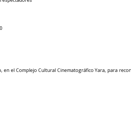
il espectadores
0
en el Complejo Cultural Cinematográfico Yara, para recono