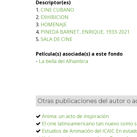
Descriptor(es)
1.
CINE CUBANO
2.
EXHIBICION
3.
HOMENAJE
4.
PINEDA BARNET, ENRIQUE, 1933-2021
5.
SALA DE CINE
Película(s) asociada(s) a este fondo
-
La bella del Alhambra
Otras publicaciones del autor o 
Anima: un acto de inspiración
El cine latinoamericano tan nuevo como 
Estudios de Animación del ICAIC En estad