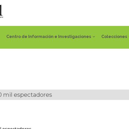
Centro de Información e Investigaciones
Colecciones
0 mil espectadores