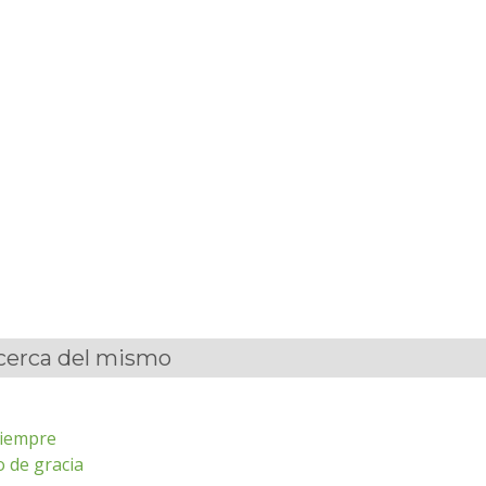
acerca del mismo
siempre
o de gracia