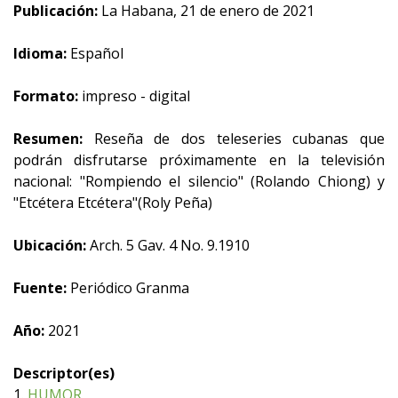
Publicación:
La Habana, 21 de enero de 2021
Idioma:
Español
Formato:
impreso - digital
Resumen:
Reseña de dos teleseries cubanas que
podrán disfrutarse próximamente en la televisión
nacional: "Rompiendo el silencio" (Rolando Chiong) y
"Etcétera Etcétera"(Roly Peña)
Ubicación:
Arch. 5 Gav. 4 No. 9.1910
Fuente:
Periódico Granma
Año:
2021
Descriptor(es)
1.
HUMOR