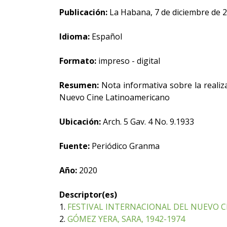
Publicación:
La Habana, 7 de diciembre de 
Idioma:
Español
Formato:
impreso - digital
Resumen:
Nota informativa sobre la realiza
Nuevo Cine Latinoamericano
Ubicación:
Arch. 5 Gav. 4 No. 9.1933
Fuente:
Periódico Granma
Año:
2020
Descriptor(es)
1.
FESTIVAL INTERNACIONAL DEL NUEVO CI
2.
GÓMEZ YERA, SARA, 1942-1974