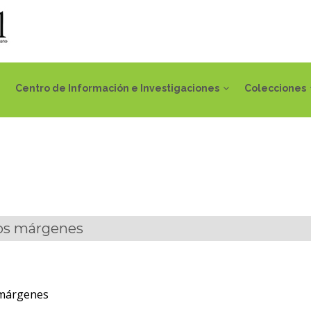
Centro de Información e Investigaciones
Colecciones
los márgenes
 márgenes