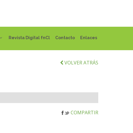
Revista Digital fnCl
Contacto
Enlaces
VOLVER ATRÁS
COMPARTIR