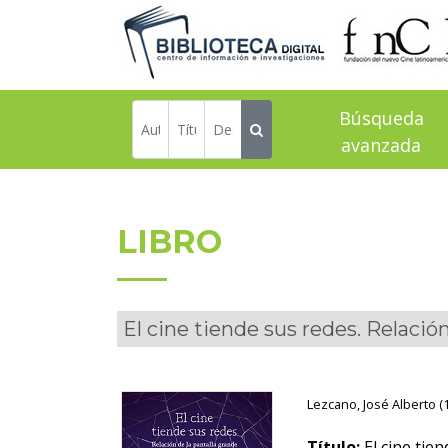
Búsqueda
avanzada
LIBRO
El cine tiende sus redes. Relación
Lezcano, José Alberto (1
Título:
El cine tien