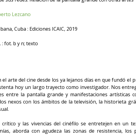
berto Lezcano
bana, Cuba : Ediciones ICAIC, 2019
 : fot. b y n; texto
l arte del cine desde los ya lejanos días en que fundó el pr
tenta hoy un largo trayecto como investigador. Nos entreg
 entre la pantalla grande y manifestaciones artísticas com
 los nexos con los ámbitos de la televisión, la historieta grá
ual.
 crítico y las vivencias del cinéfilo se entretejen en un 
nías, aborda con agudeza las zonas de resistencia, los