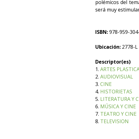
polémicos del tema.
será muy estimulan
ISBN:
978-959-304
Ubicación:
2778-L
Descriptor(es)
1.
ARTES PLASTICA
2.
AUDIOVISUAL
3.
CINE
4.
HISTORIETAS
5.
LITERATURA Y C
6.
MÚSICA Y CINE
7.
TEATRO Y CINE
8.
TELEVISION