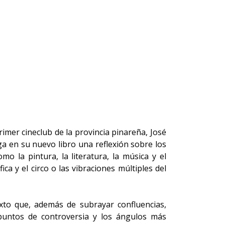
imer cineclub de la provincia pinareña, José
a en su nuevo libro una reflexión sobre los
o la pintura, la literatura, la música y el
fica y el circo o las vibraciones múltiples del
texto que, además de subrayar confluencias,
 puntos de controversia y los ángulos más