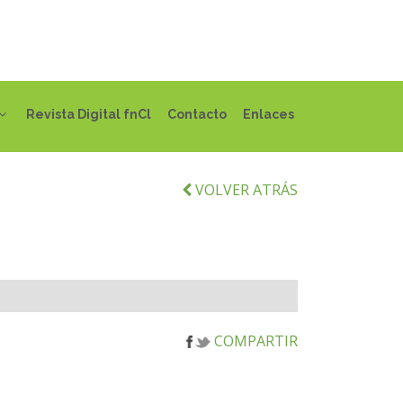
Revista Digital fnCl
Contacto
Enlaces
VOLVER ATRÁS
COMPARTIR