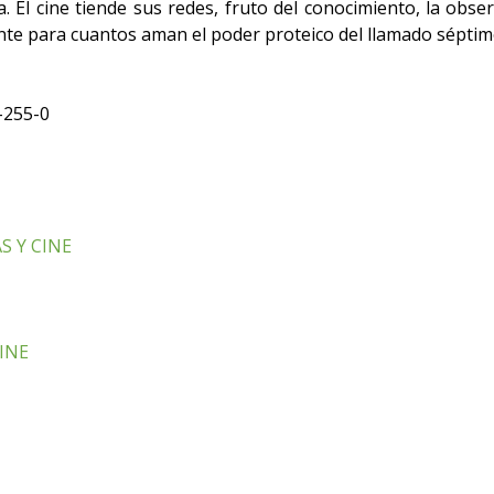
 El cine tiende sus redes, fruto del conocimiento, la observ
te para cuantos aman el poder proteico del llamado séptim
-255-0
S Y CINE
INE