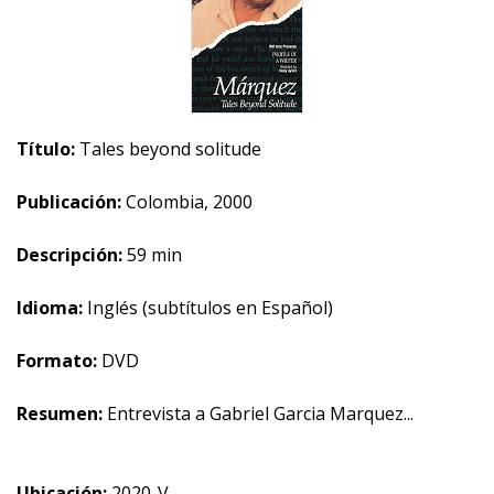
Título:
Tales beyond solitude
Publicación:
Colombia, 2000
Descripción:
59 min
Idioma:
Inglés (subtítulos en Español)
Formato:
DVD
Resumen:
Entrevista a Gabriel Garcia Marquez...
Ubicación:
2020-V