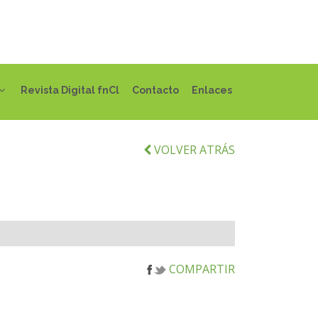
Revista Digital fnCl
Contacto
Enlaces
VOLVER ATRÁS
COMPARTIR