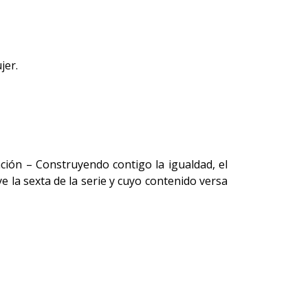
jer.
ación – Construyendo contigo la igualdad, el
e la sexta de la serie y cuyo contenido versa