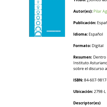
Autor(es):
Pilar A
Publicación:
España
Idioma:
Español
Formato:
Digital
Resumen:
Dentro d
Instituto Asturiano
sobre el discurso a
ISBN:
84-607-9817
Ubicación:
2798-L
Descriptor(es)