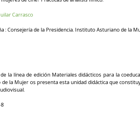
guilar Carrasco
 : Consejería de la Presidencia. Instituto Asturiano de la Mu
e la línea de edición Materiales didácticos para la coeduc
 de la Mujer os presenta esta unidad didáctica que constituy
udiovisual.
-8