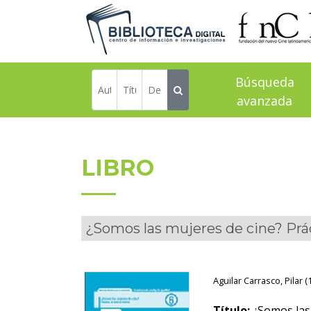
Búsqueda
avanzada
LIBRO
¿Somos las mujeres de cine? Práct
Aguilar Carrasco, Pilar (1
Título:
¿Somos las 