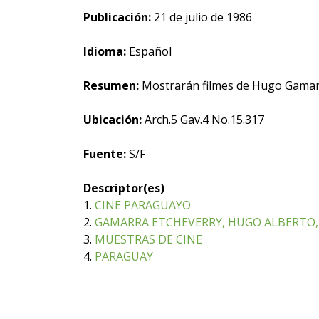
Publicación:
21 de julio de 1986
Idioma:
Español
Resumen:
Mostrarán filmes de Hugo Gama
Ubicación:
Arch.5 Gav.4 No.15.317
Fuente:
S/F
Descriptor(es)
1.
CINE PARAGUAYO
2.
GAMARRA ETCHEVERRY, HUGO ALBERTO, 
3.
MUESTRAS DE CINE
4.
PARAGUAY