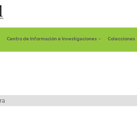
Centro de Información e Investigaciones
Colecciones
ra