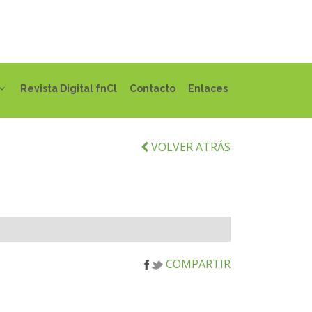
Revista Digital fnCl
Contacto
Enlaces
VOLVER ATRÁS
COMPARTIR