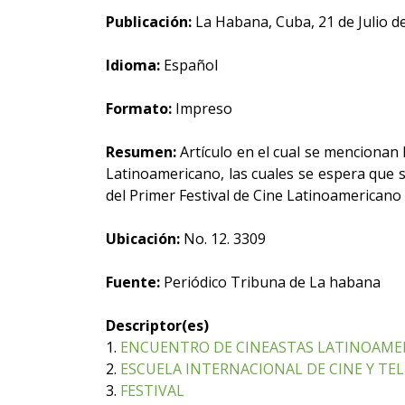
Publicación:
La Habana, Cuba, 21 de Julio d
Idioma:
Español
Formato:
Impreso
Resumen:
Artículo en el cual se mencionan 
Latinoamericano, las cuales se espera que s
del Primer Festival de Cine Latinoamericano
Ubicación:
No. 12. 3309
Fuente:
Periódico Tribuna de La habana
Descriptor(es)
1.
ENCUENTRO DE CINEASTAS LATINOAMERIC
2.
ESCUELA INTERNACIONAL DE CINE Y TEL
3.
FESTIVAL