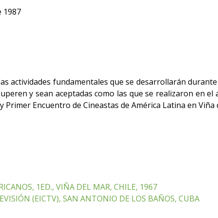
e 1987
las actividades fundamentales que se desarrollarán durante 
uperen y sean aceptadas como las que se realizaron en el a
 y Primer Encuentro de Cineastas de América Latina en Viña d
ANOS, 1ED., VIÑA DEL MAR, CHILE, 1967
EVISIÓN (EICTV), SAN ANTONIO DE LOS BAÑOS, CUBA