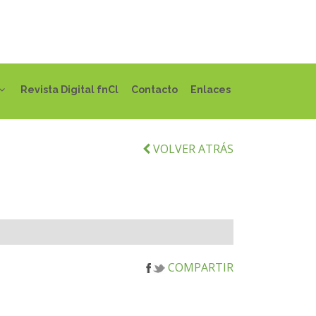
Revista Digital fnCl
Contacto
Enlaces
VOLVER ATRÁS
COMPARTIR