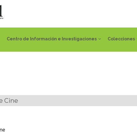
Centro de Información e Investigaciones
Colecciones
e Cine
ine