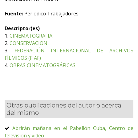
Fuente:
Periódico Trabajadores
Descriptor(es)
1.
CINEMATOGRAFIA
2.
CONSERVACION
3.
FEDERACIÓN INTERNACIONAL DE ARCHIVOS
FÍLMICOS (FIAF)
4.
OBRAS CINEMATOGRÁFICAS
Otras publicaciones del autor o acerca
del mismo
Abrirán mañana en el Pabellón Cuba, Centro de
televisión y video