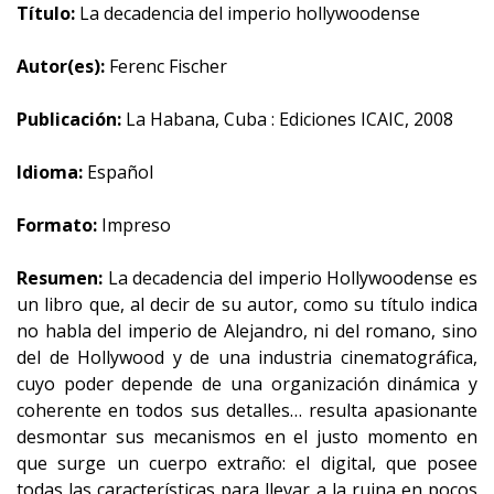
Título:
La decadencia del imperio hollywoodense
Autor(es):
Ferenc Fischer
Publicación:
La Habana, Cuba : Ediciones ICAIC, 2008
Idioma:
Español
Formato:
Impreso
Resumen:
La decadencia del imperio Hollywoodense es
un libro que, al decir de su autor, como su título indica
no habla del imperio de Alejandro, ni del romano, sino
del de Hollywood y de una industria cinematográfica,
cuyo poder depende de una organización dinámica y
coherente en todos sus detalles… resulta apasionante
desmontar sus mecanismos en el justo momento en
que surge un cuerpo extraño: el digital, que posee
todas las características para llevar a la ruina en pocos