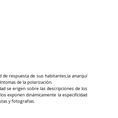
ad de respuesta de sus habitantes,la anarquí
síntomas de la polarización.
dad se erigen sobre las descripciones de los
ulos exponen dinámicamente la especificidad
tas y fotografías.