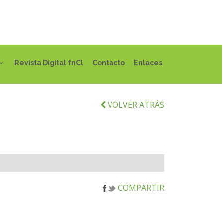
Revista Digital fnCl
Contacto
Enlaces
VOLVER ATRÁS
COMPARTIR