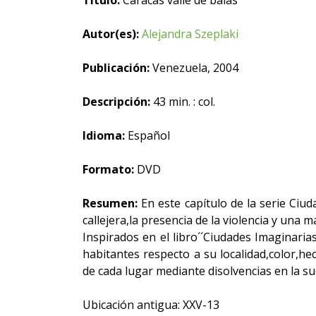
Título:
Caracas valle de balas
Autor(es):
Alejandra Szeplaki
Publicación:
Venezuela, 2004
Descripción:
43 min. : col.
Idioma:
Español
Formato:
DVD
Resumen:
En este capítulo de la serie Ciud
callejera,la presencia de la violencia y una 
Inspirados en el libro´´Ciudades Imaginaria
habitantes respecto a su localidad,color,h
de cada lugar mediante disolvencias en la su
Ubicación antigua: XXV-13