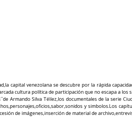
ad,la capital venezolana se descubre por la rápida capacid
marcada cultura política de participación que no escapa a los 
s´´de Armando Silva Télíez,los documentales de la serie Ciu
echos,personajes,oficios,sabor,sonidos y simbolos.Los capít
cesión de imágenes,inserción de material de archivo,entrevis