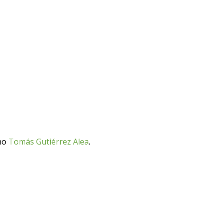
ano
Tomás Gutiérrez Alea
.