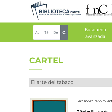
Búsqueda
avanzada
CARTEL
El arte del tabaco
Fernández Reboiro, An
Título:
El arte del