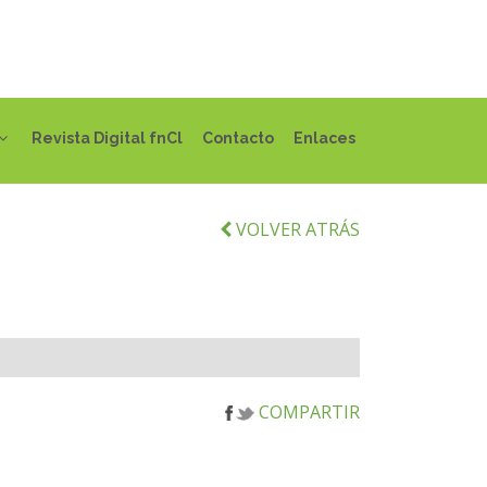
Revista Digital fnCl
Contacto
Enlaces
VOLVER ATRÁS
COMPARTIR