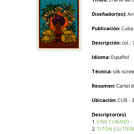
Diseñador(es):
Ant
Publicación:
Cuba :
Descripción:
col. ;
Idioma:
Español
Técnica:
silk-scre
Resumen:
Cartel 
Ubicación:
CUB - 
Descriptor(es)
1.
CINE CUBANO 
2.
TITÓN (GUTIÉRR