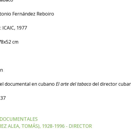
onio Fernández Reboiro
 ICAIC, 1977
 78x52 cm
en
del documental en cubano
El arte del tabaco
del director cub
337
- DOCUMENTALES
EZ ALEA, TOMÁS), 1928-1996 - DIRECTOR