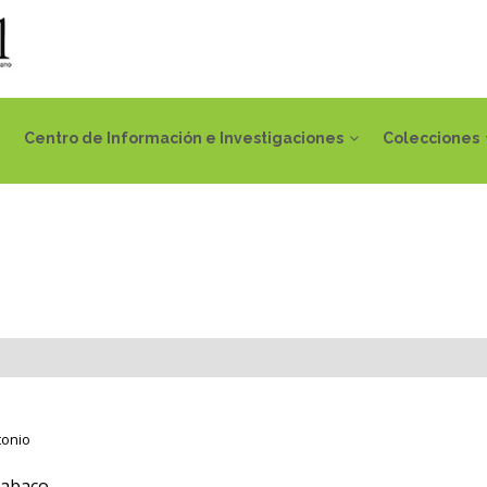
Centro de Información e Investigaciones
Colecciones
tonio
 tabaco