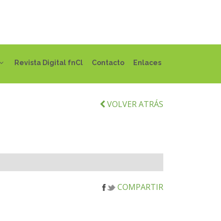
Revista Digital fnCl
Contacto
Enlaces
VOLVER ATRÁS
COMPARTIR