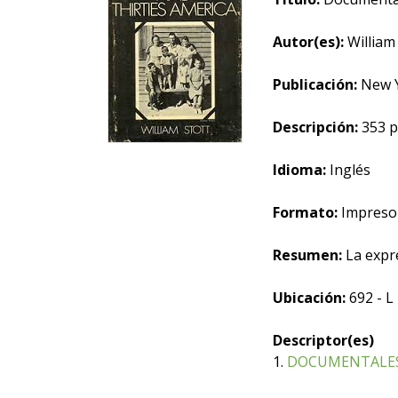
Autor(es):
William 
Publicación:
New Yo
Descripción:
353 p.
Idioma:
Inglés
Formato:
Impreso
Resumen:
La expre
Ubicación:
692 - L
Descriptor(es)
1.
DOCUMENTALE