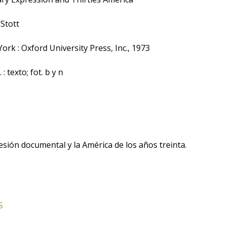
Stott
rk : Oxford University Press, Inc., 1973
 : texto; fot. b y n
sión documental y la América de los años treinta.
S