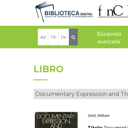
Búsqueda
avanzada
LIBRO
Documentary Expression and Thi
Stott, William
Título:
Documentar