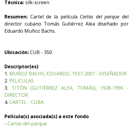
Técnica:
silk-screen
Resumen:
Cartel de la película
Cartas del parque
del
director cubano Tomás Gutiérrez Alea diseñado por
Eduardo Muñoz Bachs.
Ubicación:
CUB - 350
Descriptor(es)
1.
MUÑOZ BACHS, EDUARDO, 1937-2001 - DISEÑADOR
2.
PELICULAS
3.
TITÓN (GUTIÉRREZ ALEA, TOMÁS), 1928-1996 -
DIRECTOR
4.
CARTEL - CUBA
Película(s) asociada(s) a este fondo
-
Cartas del parque