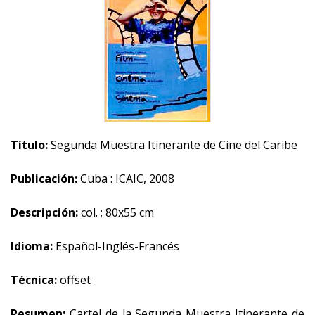
Título:
Segunda Muestra Itinerante de Cine del Caribe
Publicación:
Cuba : ICAIC, 2008
Descripción:
col. ; 80x55 cm
Idioma:
Español-Inglés-Francés
Técnica:
offset
Resumen:
Cartel de la Segunda Muestra Itinerante de