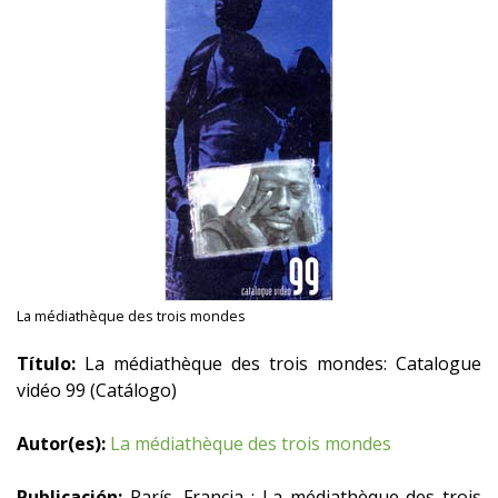
La médiathèque des trois mondes
Título:
La médiathèque des trois mondes: Catalogue
vidéo 99 (Catálogo)
Autor(es):
La médiathèque des trois mondes
Publicación:
París, Francia : La médiathèque des trois