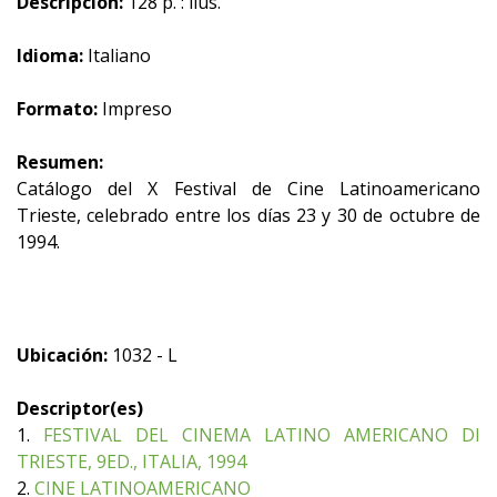
Descripción:
128 p. : ilus.
Idioma:
Italiano
Formato:
Impreso
Resumen:
Catálogo del X Festival de Cine Latinoamericano
Trieste, celebrado entre los días 23 y 30 de octubre de
1994.
Ubicación:
1032 - L
Descriptor(es)
1.
FESTIVAL DEL CINEMA LATINO AMERICANO DI
TRIESTE, 9ED., ITALIA, 1994
2.
CINE LATINOAMERICANO