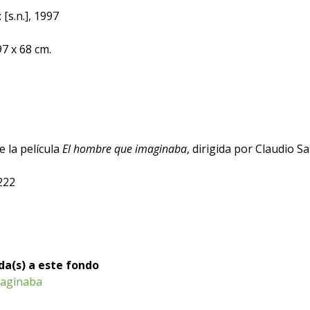
 [s.n.], 1997
 97 x 68 cm.
e la película
El hombre que imaginaba
, dirigida por Claudio Sa
222
ada(s) a este fondo
maginaba