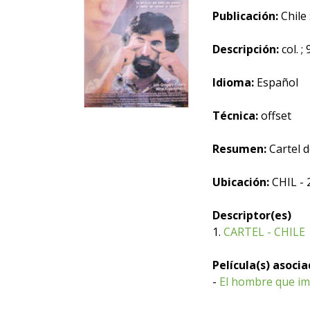
Publicación:
Chile :
Descripción:
col. ;
Idioma:
Español
Técnica:
offset
Resumen:
Cartel d
Ubicación:
CHIL - 
Descriptor(es)
1.
CARTEL - CHILE
Película(s) asoci
-
El hombre que i