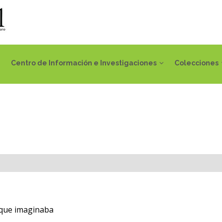
Centro de Información e Investigaciones
Colecciones
que imaginaba