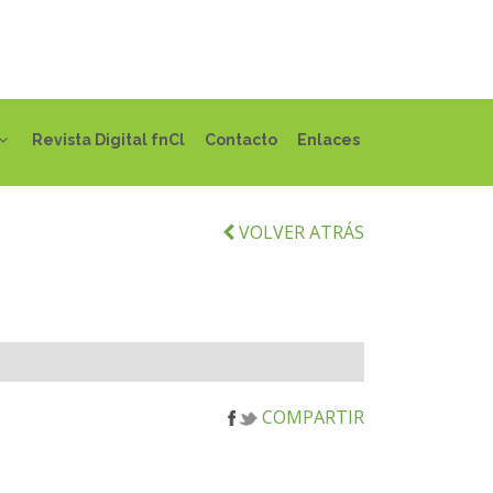
Revista Digital fnCl
Contacto
Enlaces
VOLVER ATRÁS
COMPARTIR