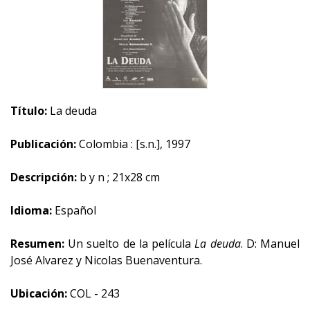
Título:
La deuda
Publicación:
Colombia : [s.n.], 1997
Descripción:
b y n ; 21x28 cm
Idioma:
Español
Resumen:
Un suelto de la película
La deuda
. D: Manuel
José Alvarez y Nicolas Buenaventura.
Ubicación:
COL - 243