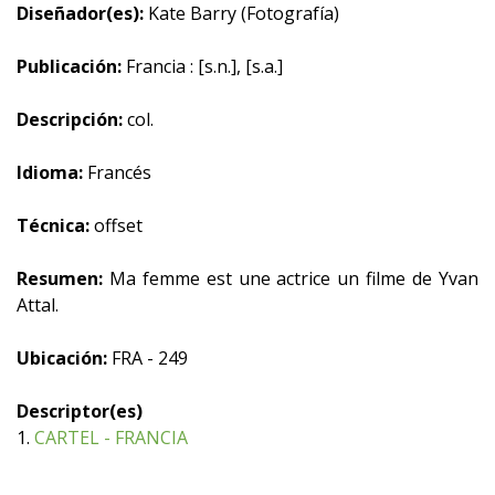
Diseñador(es):
Kate Barry (Fotografía)
Publicación:
Francia : [s.n.], [s.a.]
Descripción:
col.
Idioma:
Francés
Técnica:
offset
Resumen:
Ma femme est une actrice un filme de Yvan
Attal.
Ubicación:
FRA - 249
Descriptor(es)
1.
CARTEL - FRANCIA