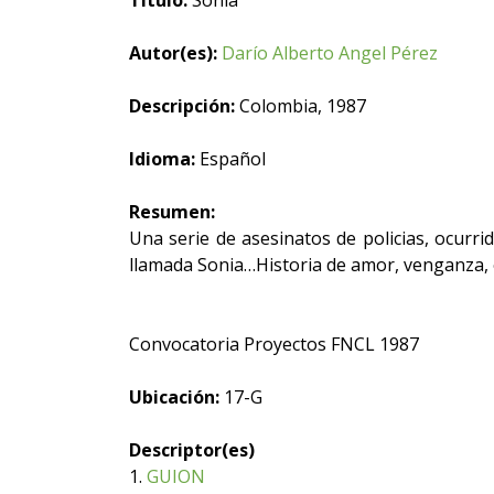
Título:
Sonia
Autor(es):
Darío Alberto Angel Pérez
Descripción:
Colombia, 1987
Idioma:
Español
Resumen:
Una serie de asesinatos de policias, ocurri
llamada Sonia…Historia de amor, venganza, 
Convocatoria Proyectos FNCL 1987
Ubicación:
17-G
Descriptor(es)
1.
GUION