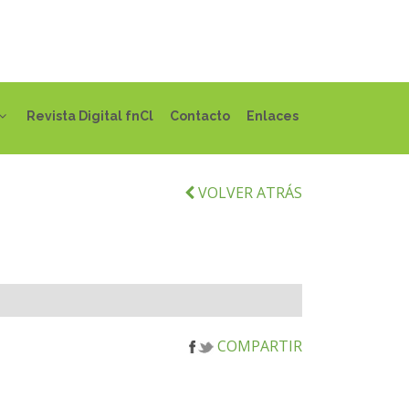
Revista Digital fnCl
Contacto
Enlaces
VOLVER ATRÁS
COMPARTIR