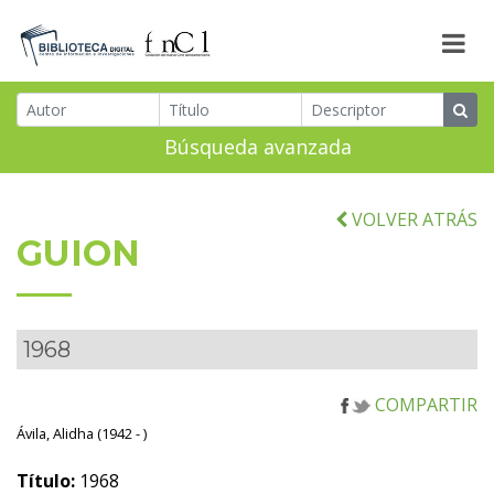
Búsqueda avanzada
VOLVER ATRÁS
GUION
1968
COMPARTIR
Ávila, Alidha (1942 - )
Título:
1968