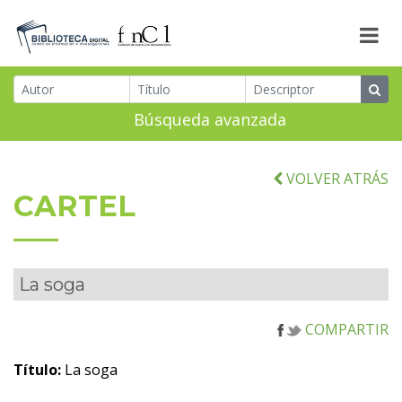
Búsqueda avanzada
VOLVER ATRÁS
CARTEL
La soga
COMPARTIR
Título:
La soga