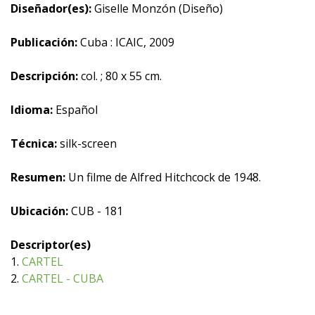
Diseñador(es):
Giselle Monzón (Diseño)
Publicación:
Cuba : ICAIC, 2009
Descripción:
col. ; 80 x 55 cm.
Idioma:
Español
Técnica:
silk-screen
Resumen:
Un filme de Alfred Hitchcock de 1948.
Ubicación:
CUB - 181
Descriptor(es)
1.
CARTEL
2.
CARTEL - CUBA