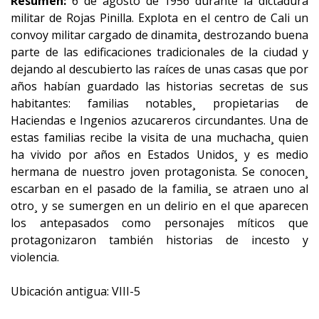
Resumen:
6 de agosto de 1956 durante la dictadura
militar de Rojas Pinilla. Explota en el centro de Cali un
convoy militar cargado de dinamita¸ destrozando buena
parte de las edificaciones tradicionales de la ciudad y
dejando al descubierto las raíces de unas casas que por
años habían guardado las historias secretas de sus
habitantes: familias notables¸ propietarias de
Haciendas e Ingenios azucareros circundantes. Una de
estas familias recibe la visita de una muchacha¸ quien
ha vivido por años en Estados Unidos¸ y es medio
hermana de nuestro joven protagonista. Se conocen¸
escarban en el pasado de la familia¸ se atraen uno al
otro¸ y se sumergen en un delirio en el que aparecen
los antepasados como personajes míticos que
protagonizaron también historias de incesto y
violencia.
Ubicación antigua: VIII-5