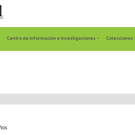
Centro de Información e Investigaciones
Colecciones
ños