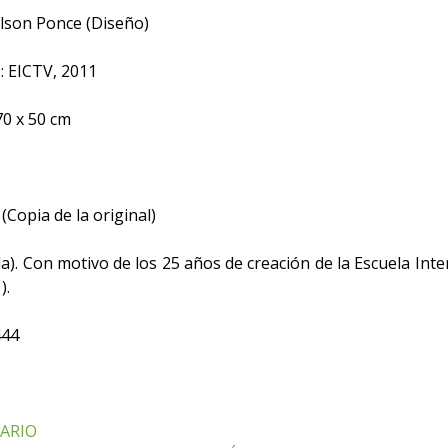
son Ponce (Diseño)
: EICTV, 2011
 70 x 50 cm
(Copia de la original)
). Con motivo de los 25 años de creación de la Escuela Inte
).
444
SARIO