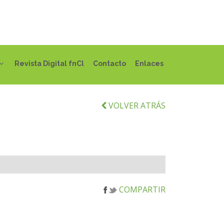
Revista Digital fnCl
Contacto
Enlaces
VOLVER ATRÁS
COMPARTIR