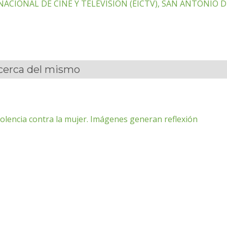
ACIONAL DE CINE Y TELEVISIÓN (EICTV), SAN ANTONIO 
acerca del mismo
violencia contra la mujer. Imágenes generan reflexión