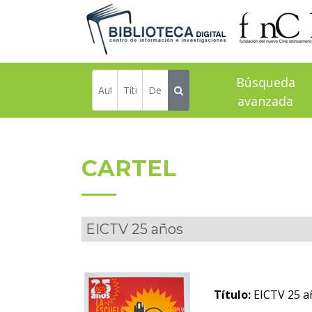
Búsqueda
avanzada
CARTEL
EICTV 25 años
Título:
EICTV 25 a