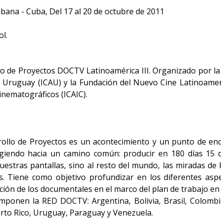
bana - Cuba, Del 17 al 20 de octubre de 2011
ol.
lo de Proyectos DOCTV Latinoamérica III. Organizado por la U
de Uruguay (ICAU) y la Fundación del Nuevo Cine Latinoame
inematográficos (ICAIC).
rrollo de Proyectos es un acontecimiento y un punto de en
rgiendo hacia un camino común: producir en 180 días 15 
nuestras pantallas, sino al resto del mundo, las miradas d
s. Tiene como objetivo profundizar en los diferentes asp
ión de los documentales en el marco del plan de trabajo e
mponen la RED DOCTV: Argentina, Bolivia, Brasil, Colombia
rto Rico, Uruguay, Paraguay y Venezuela.