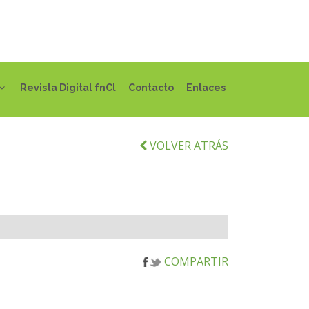
Revista Digital fnCl
Contacto
Enlaces
VOLVER ATRÁS
COMPARTIR