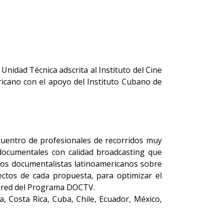
nidad Técnica adscrita al Instituto del Cine
ricano con el apoyo del Instituto Cubano de
cuentro de profesionales de recorridos muy
documentales con calidad broadcasting que
e los documentalistas latinoamericanos sobre
ectos de cada propuesta, para optimizar el
n red del Programa DOCTV.
, Costa Rica, Cuba, Chile, Ecuador, México,