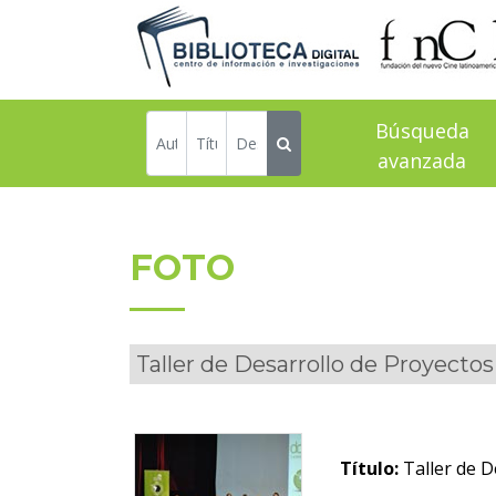
Búsqueda
avanzada
FOTO
Taller de Desarrollo de Proyecto
Título:
Taller de D