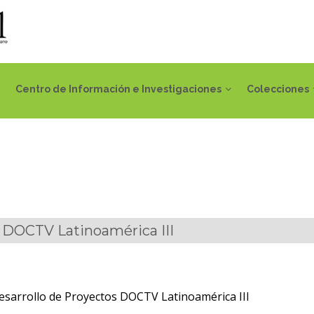
Centro de Información e Investigaciones
Colecciones
s DOCTV Latinoamérica III
esarrollo de Proyectos DOCTV Latinoamérica III