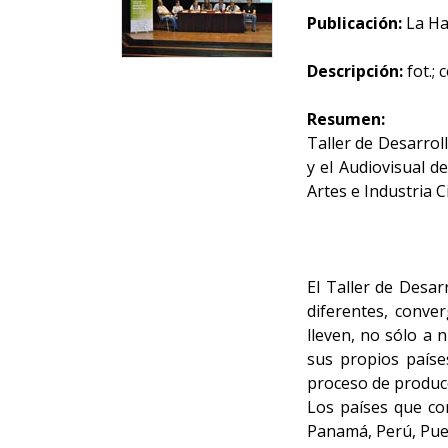
Publicación:
La Ha
Descripción:
fot.; c
Resumen:
Taller de Desarrol
y el Audiovisual 
Artes e Industria C
El Taller de Desa
diferentes, conve
lleven, no sólo a 
sus propios paíse
proceso de producc
Los países que co
Panamá, Perú, Pue