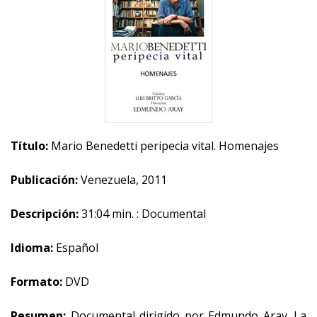
Título:
Mario Benedetti peripecia vital. Homenajes
Publicación:
Venezuela, 2011
Descripción:
31:04 min. : Documental
Idioma:
Español
Formato:
DVD
Resumen:
Documental dirigido por Edmundo Aray. La