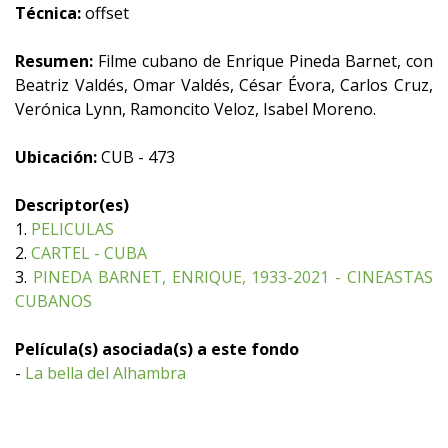
Técnica:
offset
Resumen:
Filme cubano de Enrique Pineda Barnet, con
Beatriz Valdés, Omar Valdés, César Évora, Carlos Cruz,
Verónica Lynn, Ramoncito Veloz, Isabel Moreno.
Ubicación:
CUB - 473
Descriptor(es)
1.
PELICULAS
2.
CARTEL - CUBA
3.
PINEDA BARNET, ENRIQUE, 1933-2021 - CINEASTAS
CUBANOS
Película(s) asociada(s) a este fondo
-
La bella del Alhambra