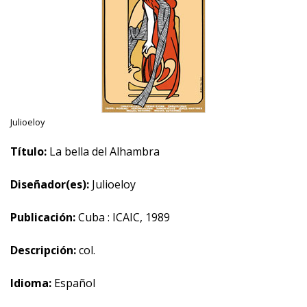
Julioeloy
Título:
La bella del Alhambra
Diseñador(es):
Julioeloy
Publicación:
Cuba : ICAIC, 1989
Descripción:
col.
Idioma:
Español