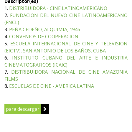
Descriptor(es)
1.
DISTRIBUIDORA - CINE LATINOAMERICANO
2.
FUNDACION DEL NUEVO CINE LATINOAMERICANO
(FNCL)
3.
PEÑA CEDEÑO, ALQUIMIA, 1946-
4.
CONVENIOS DE COOPERACION
5.
ESCUELA INTERNACIONAL DE CINE Y TELEVISIÓN
(EICTV), SAN ANTONIO DE LOS BAÑOS, CUBA
6.
INSTITUTO CUBANO DEL ARTE E INDUSTRIA
CINEMATOGRAFICOS (ICAIC)
7.
DISTRIBUIDORA NACIONAL DE CINE AMAZONIA
FILMS
8.
ESCUELAS DE CINE - AMERICA LATINA
para descargar