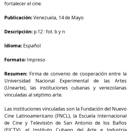
fortalecer el cine.
Publicación:
Venezuela, 14 de Mayo
Descripción:
p.12 : fot. b y n
Idioma:
Español
Formato:
Impreso
Resumen:
Firma de convenio de cooperación entre la
Universidad Nacional Experimental de las Artes
(Unearte), las instituciones cubanas y venezolanas
vinculadas al séptimo arte.
Las instituciones vinculadas son la Fundación del Nuevo
Cine Latinoamericano (FNCL), la Escuela Internacional
de Cine y Televisión de San Antonio de los Baños
(EICTV), el Instituto Cubano del Arte e Industria