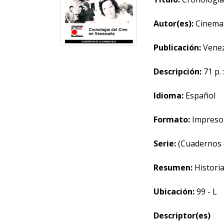
Autor(es):
Cinemat
Publicación:
Venezu
Descripción:
71 p. 
Idioma:
Español
Formato:
Impreso
Serie:
(Cuadernos 
Resumen:
Historia
Ubicación:
99 - L
Descriptor(es)