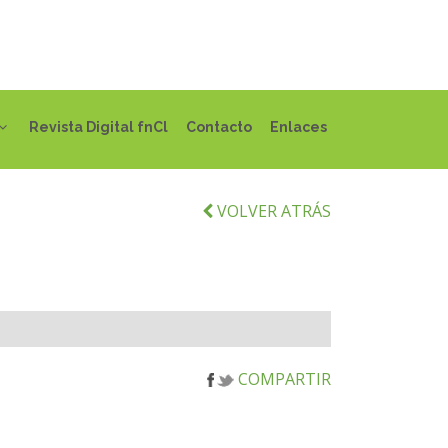
Revista Digital fnCl
Contacto
Enlaces
VOLVER ATRÁS
COMPARTIR