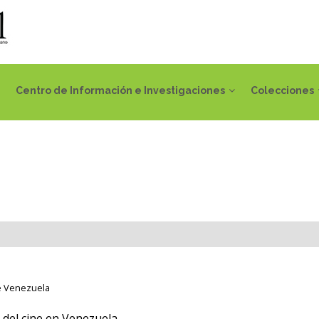
Centro de Información e Investigaciones
Colecciones
e Venezuela
del cine en Venezuela