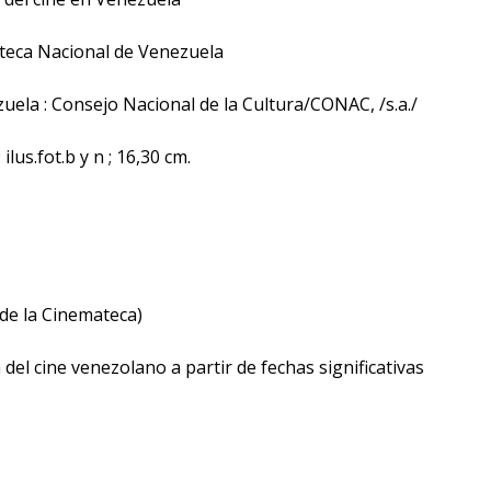
eca Nacional de Venezuela
ela : Consejo Nacional de la Cultura/CONAC, /s.a./
: ilus.fot.b y n ; 16,30 cm.
de la Cinemateca)
 del cine venezolano a partir de fechas significativas