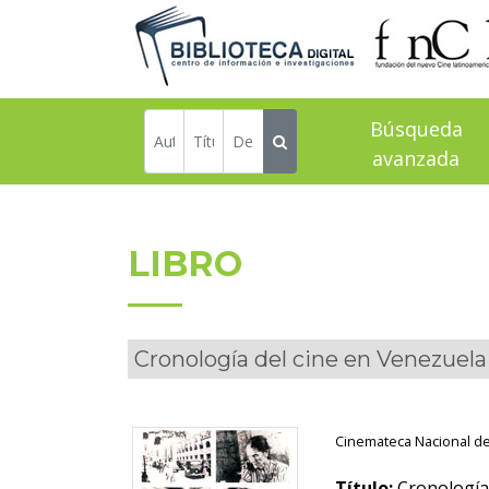
Búsqueda
avanzada
LIBRO
Cronología del cine en Venezuela
Cinemateca Nacional d
Título:
Cronología 