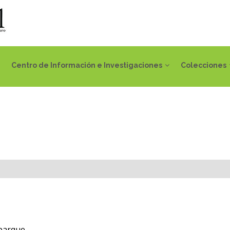
Centro de Información e Investigaciones
Colecciones
 parque