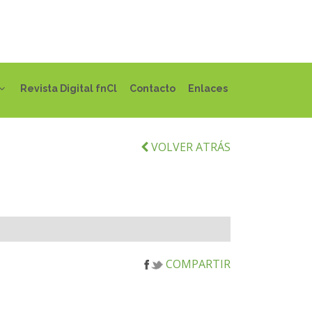
Revista Digital fnCl
Contacto
Enlaces
VOLVER ATRÁS
COMPARTIR