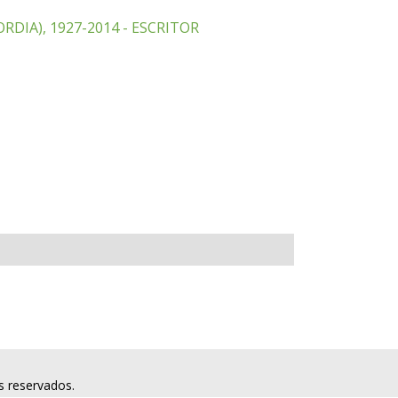
DIA), 1927-2014 - ESCRITOR
s reservados.