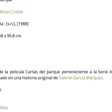
ficas Cristal
 : [s.n.], [1988]
 68 x 90,8 cm.
e la pelicula Cartas del parque perteneciente a la Serie 
sado en una historia original de
Gabriel García Márquez
.
6
MBIA