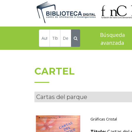
Búsqueda
avanzada
CARTEL
Cartas del parque
Gráficas Cristal
Título:
Cartas del