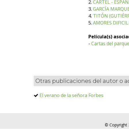
2.
CARTEL - ESPA
3.
GARCÍA MARQUEZ
4.
TITÓN (GUTIÉRR
5.
AMORES DIFICILE
Película(s) asoci
-
Cartas del parqu
Otras publicaciones del autor o 
El verano de la señora Forbes
© Copyright 