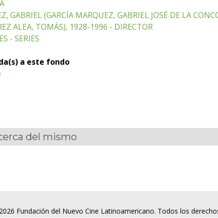
ÑA
, GABRIEL (GARCÍA MARQUEZ, GABRIEL JOSÉ DE LA CONCOR
EZ ALEA, TOMÁS), 1928-1996 - DIRECTOR
S - SERIES
ada(s) a este fondo
e
acerca del mismo
2026 Fundación del Nuevo Cine Latinoamericano. Todos los derecho