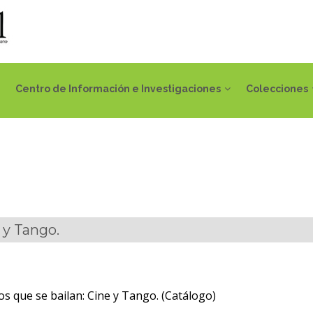
Centro de Información e Investigaciones
Colecciones
 y Tango.
s que se bailan: Cine y Tango. (Catálogo)