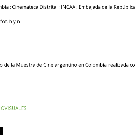
ia : Cinemateca Distrital ; INCAA ; Embajada de la Repúbli
 fot. b y n
 de la Muestra de Cine argentino en Colombia realizada con
IOVISUALES