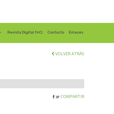
Revista Digital fnCl
Contacto
Enlaces
VOLVER ATRÁS
COMPARTIR