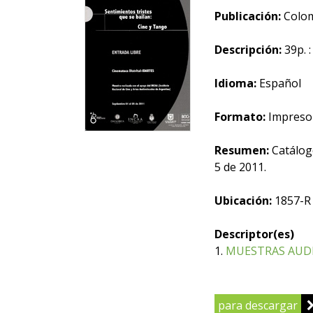
Publicación:
Colomb
Descripción:
39p. :
Idioma:
Español
Formato:
Impreso
Resumen:
Catálogo
5 de 2011.
Ubicación:
1857-R
Descriptor(es)
1.
MUESTRAS AUD
para descargar