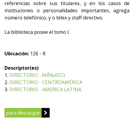
referencias sobre sus titulares, y en los casos de
instituciones o personalidades importantes, agrega
número telefónico, y o télex y staff directivo.
La biblioteca posee el tomo I.
Ubicación:
126 - R
Descriptor(es)
1.
DIRECTORIO - MÃ‰XICO
2.
DIRECTORIO - CENTROAMÉRICA
3.
DIRECTORIO - AMERICA LATINA
para descargar