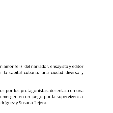
 amor feliz, del narrador, ensayista y editor
n la capital cubana, una ciudad diversa y
idos por los protagonistas, desenlaza en una
 emergen en un juego por la supervivencia.
odrí­guez y Susana Tejera.