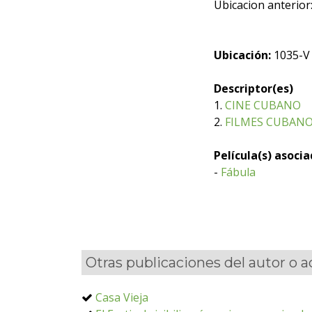
Ubicacion anterior
Ubicación:
1035-V
Descriptor(es)
1.
CINE CUBANO
2.
FILMES CUBAN
Película(s) asoci
-
Fábula
Otras publicaciones del autor o 
Casa Vieja