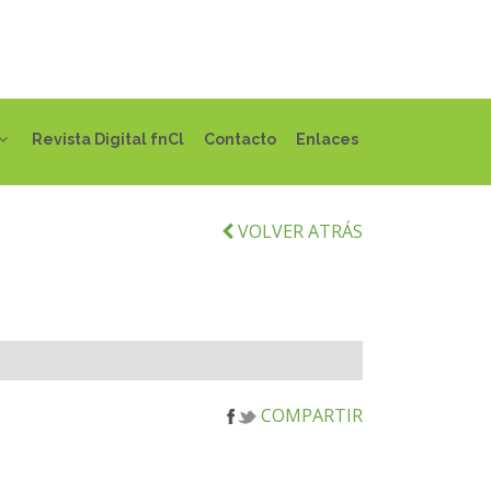
Revista Digital fnCl
Contacto
Enlaces
VOLVER ATRÁS
COMPARTIR