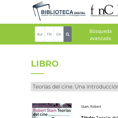
Búsqueda
avanzada
LIBRO
Teorías del cine. Una introducció
Stam, Robert
Título:
Teorías del