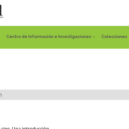
Centro de Información e Investigaciones
Colecciones
n
 cine. Una introducción