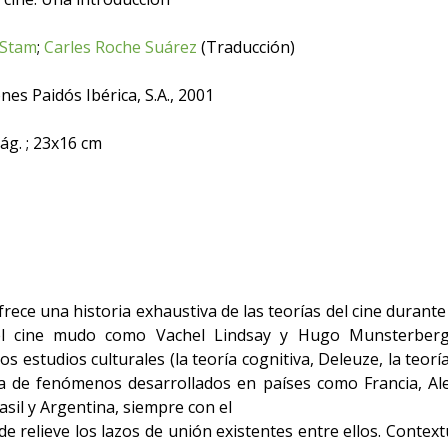
 Stam
;
Carles Roche Suárez
(Traducción)
nes Paidós Ibérica, S.A., 2001
ág. ; 23x16 cm
frece una historia exhaustiva de las teorías del cine durante 
el cine mudo como Vachel Lindsay y Hugo Munsterberg h
os estudios culturales (la teoría cognitiva, Deleuze, la teorí
ta de fenómenos desarrollados en países como Francia, Ale
asil y Argentina, siempre con el
e relieve los lazos de unión existentes entre ellos. Contextu