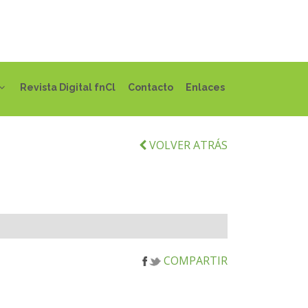
Revista Digital fnCl
Contacto
Enlaces
VOLVER ATRÁS
COMPARTIR