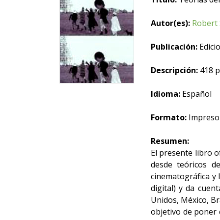
Autor(es):
Robert
Publicación:
Edicio
Descripción:
418 p
Idioma:
Español
Formato:
Impreso
Resumen:
El presente libro o
desde teóricos d
cinematográfica y l
digital) y da cuen
Unidos, México, Br
objetivo de poner d