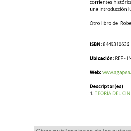
corrientes históric
una introducción l
Otro libro de Robe
ISBN:
8449310636
Ubicación:
REF - I
Web:
www.agapea.
Descriptor(es)
1.
TEORÍA DEL CIN